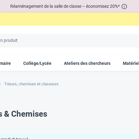
Réaménagement de la salle de classe – économisez 20%*
imaire
Collège/Lycée
Ateliers des chercheurs
Matériel
Trieurs, chemises et classeurs
s & Chemises