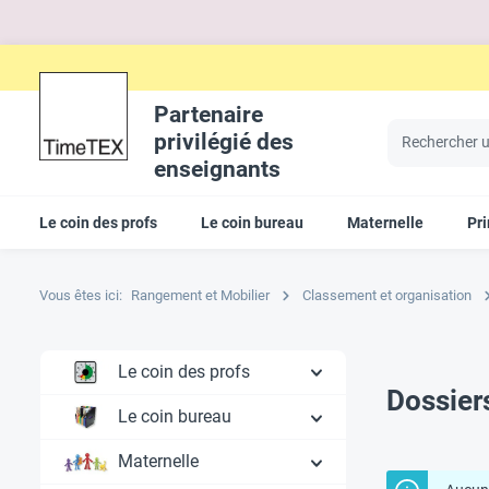
Partenaire
privilégié des
enseignants
Le coin des profs
Le coin bureau
Maternelle
Pr
Vous êtes ici:
Rangement et Mobilier
Classement et organisation
Le coin des profs
Dossier
Le coin bureau
Maternelle