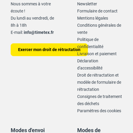
Nous sommes à votre
Newsletter
écoute !
Formulaire de contact
Du lundi au vendredi, de
Mentions légales
8h à 18h
Conditions générales de
E-mail:
info@timetex.fr
vente
Politique de
confidentialité
Exercer mon droit de rétractation
Livraison et paiement
Déclaration
d'accessibilité
Droit de rétractation et
modèle de formulaire de
rétractation
Consignes de traitement
des déchets
Paramètres des cookies
Modes d'envoi
Modes de