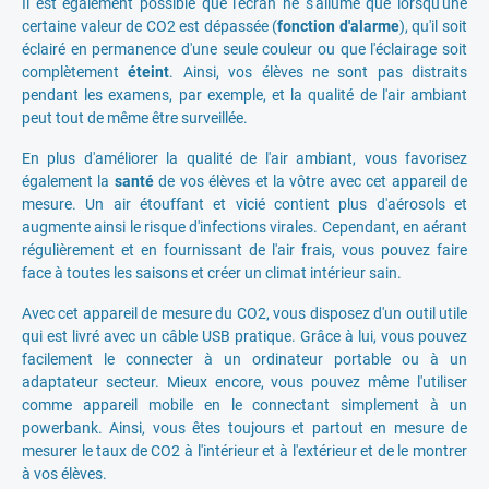
Il est également possible que l'écran ne s'allume que lorsqu'une
certaine valeur de CO2 est dépassée (
fonction d'alarme
), qu'il soit
éclairé en permanence d'une seule couleur ou que l'éclairage soit
complètement
éteint
. Ainsi, vos élèves ne sont pas distraits
pendant les examens, par exemple, et la qualité de l'air ambiant
peut tout de même être surveillée.
En plus d'améliorer la qualité de l'air ambiant, vous favorisez
également la
santé
de vos élèves et la vôtre avec cet appareil de
mesure. Un air étouffant et vicié contient plus d'aérosols et
augmente ainsi le risque d'infections virales. Cependant, en aérant
régulièrement et en fournissant de l'air frais, vous pouvez faire
face à toutes les saisons et créer un climat intérieur sain.
Avec cet appareil de mesure du CO2, vous disposez d'un outil utile
qui est livré avec un câble USB pratique. Grâce à lui, vous pouvez
facilement le connecter à un ordinateur portable ou à un
adaptateur secteur. Mieux encore, vous pouvez même l'utiliser
comme appareil mobile en le connectant simplement à un
powerbank. Ainsi, vous êtes toujours et partout en mesure de
mesurer le taux de CO2 à l'intérieur et à l'extérieur et de le montrer
à vos élèves.