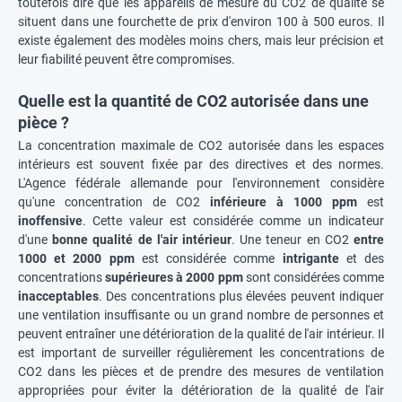
toutefois dire que les appareils de mesure du CO2 de qualité se
situent dans une fourchette de prix d'environ 100 à 500 euros. Il
existe également des modèles moins chers, mais leur précision et
leur fiabilité peuvent être compromises.
Quelle est la quantité de CO2 autorisée dans une
pièce ?
La concentration maximale de CO2 autorisée dans les espaces
intérieurs est souvent fixée par des directives et des normes.
L'Agence fédérale allemande pour l'environnement considère
qu'une concentration de CO2
inférieure à 1000 ppm
est
inoffensive
. Cette valeur est considérée comme un indicateur
d'une
bonne qualité de l'air intérieur
. Une teneur en CO2
entre
1000 et 2000 ppm
est considérée comme
intrigante
et des
concentrations
supérieures à 2000 ppm
sont considérées comme
inacceptables
. Des concentrations plus élevées peuvent indiquer
une ventilation insuffisante ou un grand nombre de personnes et
peuvent entraîner une détérioration de la qualité de l'air intérieur. Il
est important de surveiller régulièrement les concentrations de
CO2 dans les pièces et de prendre des mesures de ventilation
appropriées pour éviter la détérioration de la qualité de l'air