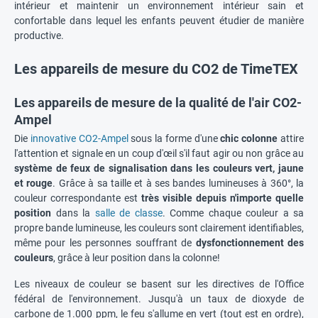
intérieur et maintenir un environnement intérieur sain et
confortable dans lequel les enfants peuvent étudier de manière
productive.
Les appareils de mesure du CO2 de TimeTEX
Les appareils de mesure de la qualité de l'air CO2-
Ampel
Die
innovative CO2-Ampel
sous la forme d'une
chic colonne
attire
l'attention et signale en un coup d'œil s'il faut agir ou non grâce au
système de feux de signalisation dans les couleurs vert, jaune
et rouge
. Grâce à sa taille et à ses bandes lumineuses à 360°, la
couleur correspondante est
très visible depuis n'importe quelle
position
dans la
salle de classe
. Comme chaque couleur a sa
propre bande lumineuse, les couleurs sont clairement identifiables,
même pour les personnes souffrant de
dysfonctionnement des
couleurs
, grâce à leur position dans la colonne!
Les niveaux de couleur se basent sur les directives de l'Office
fédéral de l'environnement. Jusqu'à un taux de dioxyde de
carbone de 1.000 ppm, le feu s'allume en vert (tout est en ordre),