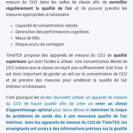
mesure du CO2 dans les salles de classe afin de
surveiller
régulièrement la qualité de l'air
et de pouvoir prendre les
mesures appropriées si nécessaire.
Capacité de concentration réduite
Diminution des performances cognitives
Maux de tête.
Risque accru de contagion
TimeTEX propose des appareils de mesure du CO2 de
qualité
supérieure
qui sont faciles à utiliser. Une concentration élevée de
CO2 indique que la classe ne reçoit pas suffisamment d'air frais. Il
est donc important de garder un œil sur la concentration de CO2
et de prendre des mesures pour améliorer la qualité de l'air
intérieur si nécessaire.
C'est pourquoi les
écoles devraient utiliser un appareil de mesure
du CO2 de haute qualité afin de créer un
créer un climat
d'apprentissage optimal
pour leurs élèves et
minimiser le risque
de
problèmes de santé dus à une mauvaise qualité de l'air
intérieur
. Avec les appareils de mesure du CO2 de TimeTEX, les
enseignants ont accès à des informations précises sur la qualité