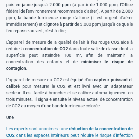
puis en jaune jusqu'à 2.000 ppm (à partir de 1.000 ppm, l'Office
fédéral de l'environnement recommande d'aérer). A partir de 2.000
ppm, la bande lumineuse rouge s'allume (il est urgent d'aérer
immédiatement) et clignote à partir de 3.000 ppm jusqu'à ce que le
feu repasse au vert, c'est-à-dire,
L'appareil de mesure de la qualité de l'air à feu rouge CO2 aide à
réduire la
concentration de CO2
dans toute salle de classe dont la
superficie peut atteindre 100 m², afin de maintenir la
concentration des enfants et de
minimiser le risque de
contagion
.
L'appareil de mesure du CO2 est équipé d'un
capteur puissant
et
calibré
pour mesurer le CO2 et est livré avec un adaptateur
secteur. Il est facile à brancher et se calibre automatiquement en
trois minutes. Il signale ensuite le niveau actuel de concentration
de CO2 au moyen d'une bande lumineuse colorée.
Une
Les experts sont unanimes : une
réduction de la concentration de
CO2
dans les espaces intérieurs peut réduire le risque d'infection