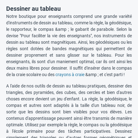
Dessiner au tableau
Notre boutique pour enseignants comprend une grande variété
d'instruments de dessin au tableau, comme la règle, la géodésique,
le rapporteur, le compas &amp ; le gabarit de parabole. Selon la
devise "Pour faciliter la vie des enseignants", nos instruments de
dessin au tableau sont magnétiques. Ainsi, les géodésiques ou les
règles sont dotées de bandes magnétiques qui permettent de
dessiner proprement et sans glisser sur le tableau. Pour les
enseignants, ils sont d'un maniement optimal, car ils ont ainsi les
deux mains libres pour dessiner. Il suffit d'insérer dans le compas
de la craie scolaire ou des
crayons à craie
&amp ; et c'est parti !
A l'aide de nos outils de dessin au tableau pratiques, dessiner des
triangles, des pyramides, des cubes, des cercles et bien d'autres
choses encore devient un jeu d'enfant. La règle, la géodésique, le
compas et autres sont adaptés à la taille d'un tableau noir, de
sorte que les dessins sont bien visibles pour vos élèves. Les
contenus d'apprentissage peuvent ainsi être transmis de manière
optimale. Utilisez par exemple la règle, le compas ou la géodésique
à l'école primaire pour des tâches participatives. Dessinez
simplement des triangles ou d'autres formes géométriques et