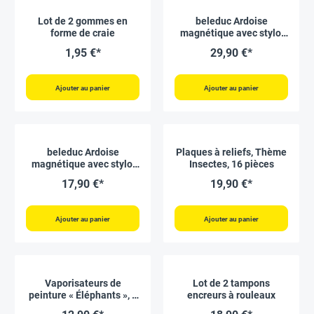
Lot de 2 gommes en
beleduc Ardoise
forme de craie
magnétique avec stylo,
taille L
1,95 €*
29,90 €*
Ajouter au panier
Ajouter au panier
beleduc Ardoise
Plaques à reliefs, Thème
magnétique avec stylo,
Insectes, 16 pièces
taille S
17,90 €*
19,90 €*
Ajouter au panier
Ajouter au panier
Vaporisateurs de
Lot de 2 tampons
peinture « Éléphants », 5
encreurs à rouleaux
pièces