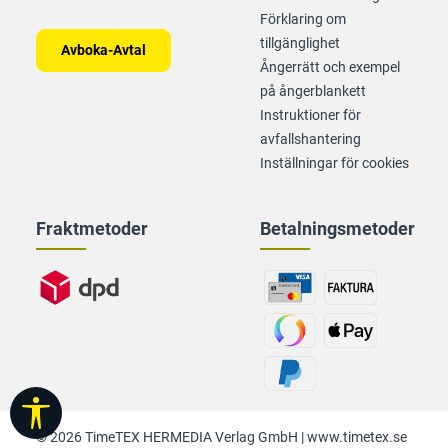
Förklaring om
tillgänglighet
Avboka-Avtal
Ångerrätt och exempel
på ångerblankett
Instruktioner för
avfallshantering
Inställningar för cookies
Fraktmetoder
Betalningsmetoder
Visa verktygsfält
© 2026 TimeTEX HERMEDIA Verlag GmbH |
www.timetex.se