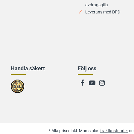
avdragsgilla
Leverans med DPD
Handla säkert
Följ oss
* Alla priser inkl. Moms plus
fraktkostnader
och