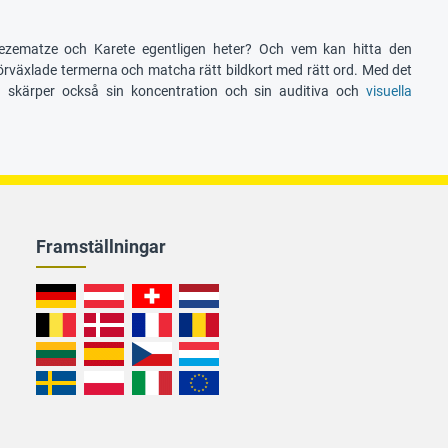
ezematze och Karete egentligen heter? Och vem kan hitta den
 förväxlade termerna och matcha rätt bildkort med rätt ord. Med det
tan skärper också sin koncentration och sin auditiva och
visuella
Framställningar