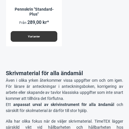
Pennskrin "Standard-
Plus"
289,00 kr*
Från
Varianter
Skrivmaterial för alla ändamål
Även i olika yrken återkommer vissa uppgifter om och om igen.
För lärare är anteckningar i anteckningsboken, korrigering av
arbete eller skapande av tavlor klassiska uppgifter som inte snart
kommer att tillhöra det förflutna.
Ett
anpassat urval av skrivinstrument för alla ändamål
och
särskilt för skolmaterial är därför till stor hjälp.
Alla har olika fokus när de väljer skrivmaterial. TimeTEX lägger
särskild vikt vid hållbarheten och hållbarheten hos