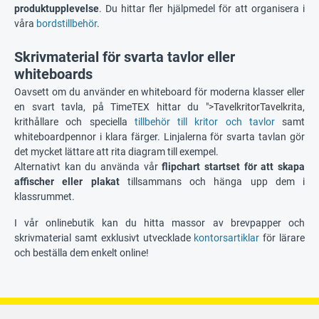
produktupplevelse
. Du hittar fler hjälpmedel för att organisera i
våra
bordstillbehör
.
Skrivmaterial för svarta tavlor eller
whiteboards
Oavsett om du använder en whiteboard för moderna klasser eller
en svart tavla, på TimeTEX hittar du
">TavelkritorTavelkrita
,
krithållare och speciella
tillbehör till kritor och tavlor
samt
whiteboardpennor i klara färger. Linjalerna för svarta tavlan gör
det mycket lättare att rita diagram till exempel.
Alternativt kan du använda vår
flipchart startset
för att skapa
affischer eller plakat
tillsammans och hänga upp dem i
klassrummet.
I vår onlinebutik kan du hitta massor av brevpapper och
skrivmaterial samt exklusivt utvecklade
kontorsartiklar
för lärare
och beställa dem enkelt online!