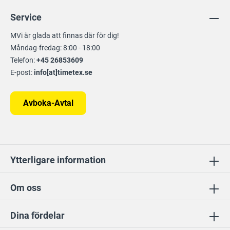
Service
MVi är glada att finnas där för dig!
Måndag-fredag: 8:00 - 18:00
Telefon:
+45 26853609
E-post:
info[at]timetex.se
Avboka-Avtal
Ytterligare information
Om oss
Dina fördelar