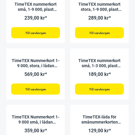
TimeTEX nummerkort
TimeTEX nummerkort
små, 1-9 000, plast
stora, 1-9 000, plast
"Montessori Premium"
"Montessori Premium"
239,00 kr*
289,00 kr*
Till varukorgen
Till varukorgen
TimeTEX Nummerkort 1-
TimeTEX nummerkort
9 000, stora, i lådan
små, 1-3 000, plast
"Montessori Premium"
"Montessori Premium"
569,00 kr*
189,00 kr*
Till varukorgen
Till varukorgen
TimeTEX Nummerkort 1-
TimeTEX-låda för
9 000 små, i lådan
smånummerkorten
"Montessori Premium"
"Montessori Premium"
359,00 kr*
129,00 kr*