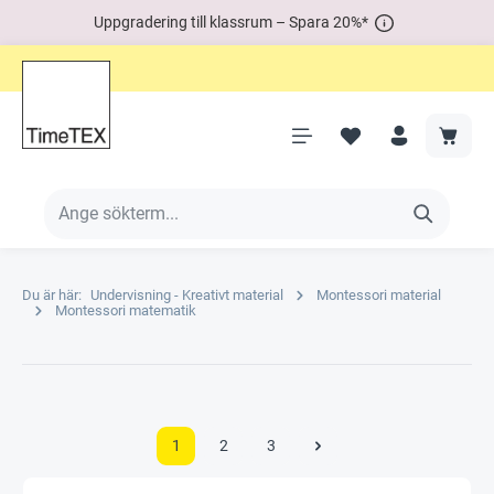
Uppgradering till klassrum – Spara 20%*
Du är här:
Undervisning - Kreativt material
Montessori material
Montessori matematik
1
2
3