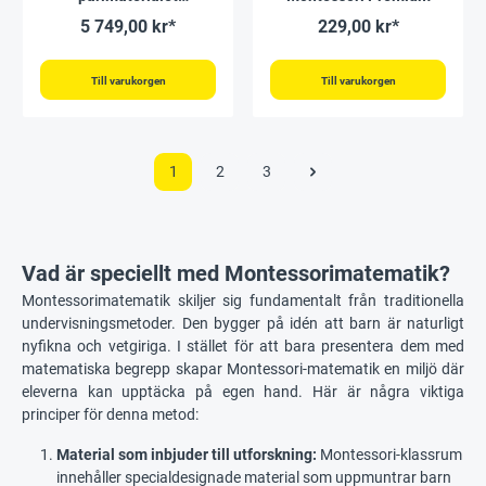
"Montessori Premium"
5 749,00 kr*
229,00 kr*
Till varukorgen
Till varukorgen
1
2
3
Vad är speciellt med Montessorimatematik?
Montessorimatematik skiljer sig fundamentalt från traditionella
undervisningsmetoder. Den bygger på idén att barn är naturligt
nyfikna och vetgiriga. I stället för att bara presentera dem med
matematiska begrepp skapar Montessori-matematik en miljö där
eleverna kan upptäcka på egen hand. Här är några viktiga
principer för denna metod:
Material som inbjuder till utforskning:
Montessori-klassrum
innehåller specialdesignade material som uppmuntrar barn