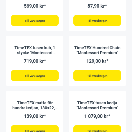
"Montessori Premium"
Premium"
569,00 kr*
87,90 kr*
Till varukorgen
Till varukorgen
TimeTEX tusen kub, 1
TimeTEX Hundred Chain
stycke "Montessori
"Montessori Premium"
Premium"
719,00 kr*
129,00 kr*
Till varukorgen
Till varukorgen
TimeTEX matta för
TimeTEX tusen kedja
hundrakedjan, 130x22,5
"Montessori Premium"
cm "Montessori Premium"
139,00 kr*
1 079,00 kr*
Till varukorgen
Till varukorgen