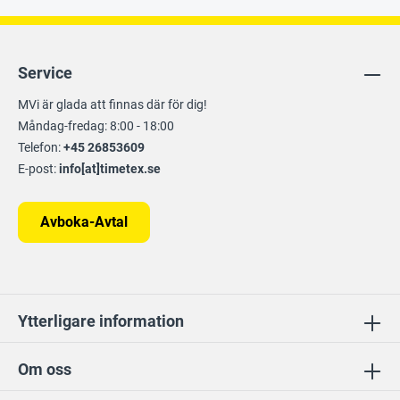
Service
MVi är glada att finnas där för dig!
Måndag-fredag: 8:00 - 18:00
Telefon:
+45 26853609
E-post:
info[at]timetex.se
Avboka-Avtal
Ytterligare information
Om oss