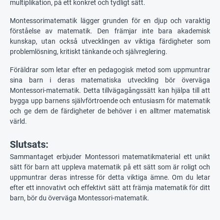
multiplikation, på ett konkret och tydligt sätt.
Montessorimatematik lägger grunden för en djup och varaktig
förståelse av matematik. Den främjar inte bara akademisk
kunskap, utan också utvecklingen av viktiga färdigheter som
problemlösning, kritiskt tänkande och självreglering.
Föräldrar som letar efter en pedagogisk metod som uppmuntrar
sina barn i deras matematiska utveckling bör överväga
Montessori-matematik. Detta tillvägagångssätt kan hjälpa till att
bygga upp barnens självförtroende och entusiasm för matematik
och ge dem de färdigheter de behöver i en alltmer matematisk
värld.
Slutsats:
Sammantaget erbjuder Montessori matematikmaterial ett unikt
sätt för barn att uppleva matematik på ett sätt som är roligt och
uppmuntrar deras intresse för detta viktiga ämne. Om du letar
efter ett innovativt och effektivt sätt att främja matematik för ditt
barn, bör du överväga Montessori-matematik.