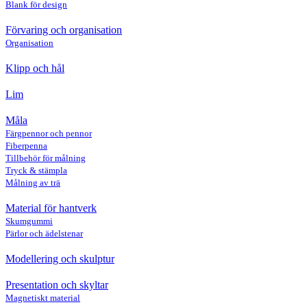
Blank för design
Förvaring och organisation
Organisation
Klipp och hål
Lim
Måla
Färgpennor och pennor
Fiberpenna
Tillbehör för målning
Tryck & stämpla
Målning av trä
Material för hantverk
Skumgummi
Pärlor och ädelstenar
Modellering och skulptur
Presentation och skyltar
Magnetiskt material