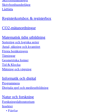
Skrivbordsarrangör
Skrivbordsunderlägg
Lådlåda
Registerkortsbox & registerbox
CO2-mätanordningar
Matematisk tidig utbildning
Sortering och logiska serier
Antal, räkning och kvantitet
Första beräkningen
Tärningar
Geometriska former
Tid & Klocka
Mätning och vägning
Informatik och digital
Programmera
Digitala spel och medieutbildning
Natur och forskning
Forskningslaboratorium
Insekter
Fjärilar