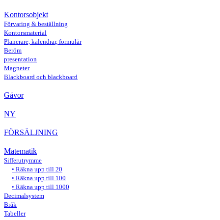
Kontorsobjekt
Förvaring & beställning
Kontorsmaterial
Planerare, kalendrar, formulär
Beröm
presentation
Magneter
Blackboard och blackboard
Gåvor
NY
FÖRSÄLJNING
Matematik
Sifferutrymme
Räkna upp till 20
Räkna upp till 100
Räkna upp till 1000
Decimalsystem
Bråk
Tabeller