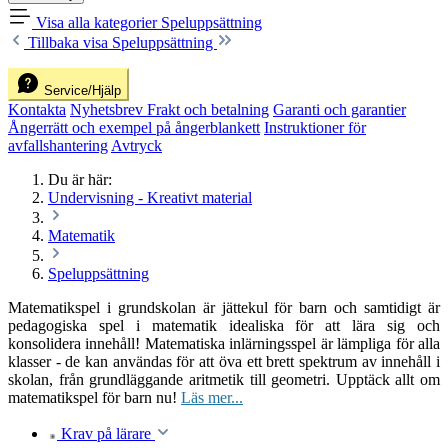
Visa alla kategorier
Speluppsättning
Tillbaka
visa Speluppsättning
Service/Hjälp
Kontakta
Nyhetsbrev
Frakt och betalning
Garanti och garantier
Ångerrätt och exempel på ångerblankett
Instruktioner för
avfallshantering
Avtryck
Du är här:
Undervisning - Kreativt material
Matematik
Speluppsättning
Matematikspel i grundskolan är jättekul för barn och samtidigt är
pedagogiska spel i matematik idealiska för att lära sig och
konsolidera innehåll! Matematiska inlärningsspel är lämpliga för alla
klasser - de kan användas för att öva ett brett spektrum av innehåll i
skolan, från grundläggande aritmetik till geometri. Upptäck allt om
matematikspel för barn nu!
Läs mer...
Krav på lärare