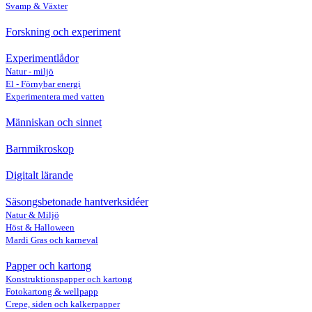
Svamp & Växter
Forskning och experiment
Experimentlådor
Natur - miljö
El - Förnybar energi
Experimentera med vatten
Människan och sinnet
Barnmikroskop
Digitalt lärande
Säsongsbetonade hantverksidéer
Natur & Miljö
Höst & Halloween
Mardi Gras och karneval
Papper och kartong
Konstruktionspapper och kartong
Fotokartong & wellpapp
Crepe, siden och kalkerpapper