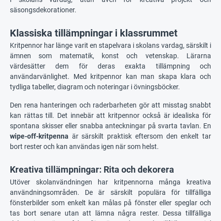
säsongsdekorationer.
Klassiska tillämpningar i klassrummet
Kritpennor har länge varit en stapelvara i skolans vardag, särskilt i
ämnen som matematik, konst och vetenskap. Lärarna
värdesätter dem för deras exakta tillämpning och
användarvänlighet. Med kritpennor kan man skapa klara och
tydliga tabeller, diagram och noteringar i övningsböcker.
Den rena hanteringen och raderbarheten gör att misstag snabbt
kan rättas till. Det innebär att kritpennor också är idealiska för
spontana skisser eller snabba anteckningar på svarta tavlan. En
wipe-off-kritpenna
är särskilt praktisk eftersom den enkelt tar
bort rester och kan användas igen när som helst.
Kreativa tillämpningar: Rita och dekorera
Utöver skolanvändningen har kritpennorna många kreativa
användningsområden. De är särskilt populära för tillfälliga
fönsterbilder som enkelt kan målas på fönster eller speglar och
tas bort senare utan att lämna några rester. Dessa tillfälliga