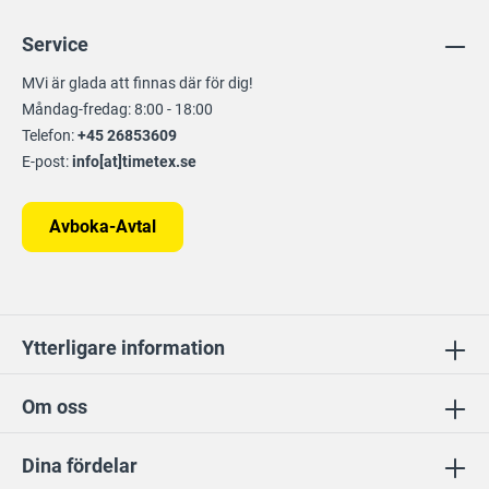
Service
MVi är glada att finnas där för dig!
Måndag-fredag: 8:00 - 18:00
Telefon:
+45 26853609
E-post:
info[at]timetex.se
Avboka-Avtal
Ytterligare information
Om oss
Dina fördelar