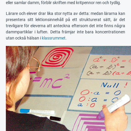
eller samlar damm, förblir skriften med kritpennor ren och tydlig.
Lärare och elever drar lika stor nytta av detta: medan lärarna kan
presentera sitt lektionsinnehåll på ett strukturerat sätt, är det
trevligare för eleverna att anteckna eftersom det inte finns några
dammpartiklar i luften. Detta främjar inte bara koncentrationen
utan också hälsan i
klassrummet
.