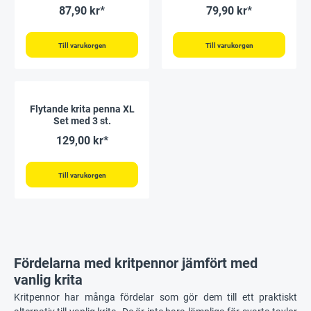
87,90 kr*
79,90 kr*
Till varukorgen
Till varukorgen
Flytande krita penna XL
Set med 3 st.
129,00 kr*
Till varukorgen
Fördelarna med kritpennor jämfört med
vanlig krita
Kritpennor har många fördelar som gör dem till ett praktiskt