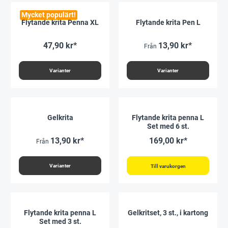
Mycket populärt!
Flytande krita Penna XL
Flytande krita Pen L
47,90 kr*
13,90 kr*
Från
Varianter
Varianter
Gelkrita
Flytande krita penna L
Set med 6 st.
13,90 kr*
169,00 kr*
Från
Varianter
Till varukorgen
Flytande krita penna L
Gelkritset, 3 st., i kartong
Set med 3 st.