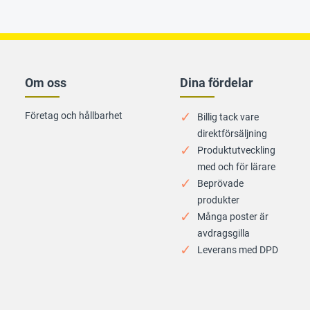
Om oss
Dina fördelar
Företag och hållbarhet
Billig tack vare
direktförsäljning
Produktutveckling
med och för lärare
Beprövade
produkter
Många poster är
avdragsgilla
Leverans med DPD