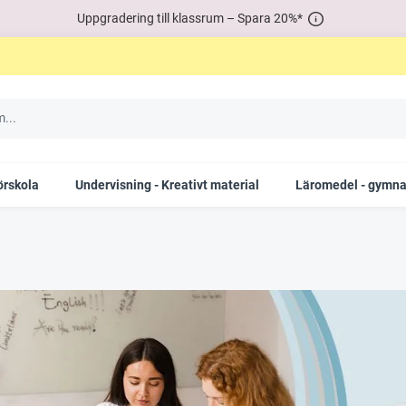
Uppgradering till klassrum – Spara 20%*
örskola
Undervisning - Kreativt material
Läromedel - gymna