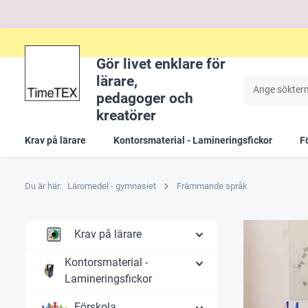
Gör livet enklare för
lärare,
pedagoger och
kreatörer
Krav på lärare
Kontorsmaterial - Lamineringsfickor
F
Du är här:
Läromedel - gymnasiet
Främmande språk
Krav på lärare
Kontorsmaterial -
Lamineringsfickor
Förskola