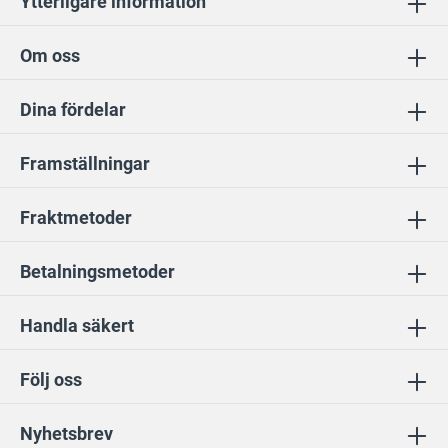
Ytterligare information
Om oss
Dina fördelar
Framställningar
Fraktmetoder
Betalningsmetoder
Handla säkert
Följ oss
Nyhetsbrev