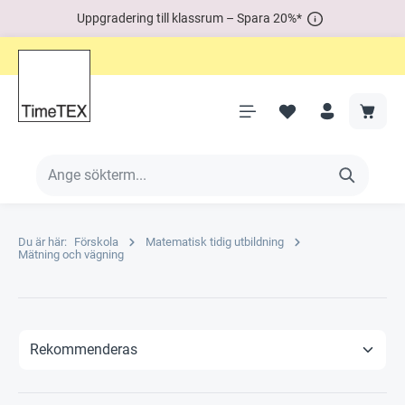
Uppgradering till klassrum – Spara 20%*
Du är här:
Förskola
Matematisk tidig utbildning
Mätning och vägning