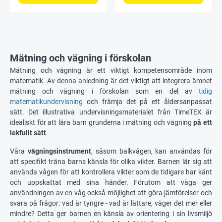
Mätning och vägning i förskolan
Mätning och vägning är ett viktigt kompetensområde inom
matematik. Av denna anledning är det viktigt att integrera ämnet
mätning och vägning i förskolan som en del av
tidig
matematikundervisning
och främja det på ett åldersanpassat
sätt. Det illustrativa undervisningsmaterialet från TimeTEX är
idealiskt för att lära barn grunderna i mätning och vägning
på ett
lekfullt sätt
.
Våra
vägningsinstrument
, såsom balkvågen, kan användas för
att specifikt träna barns känsla för olika vikter. Barnen lär sig att
använda vågen för att kontrollera vikter som de tidigare har känt
och uppskattat med sina händer. Förutom att väga ger
användningen av en våg också möjlighet att göra jämförelser och
svara på frågor: vad är tyngre - vad är lättare, väger det mer eller
mindre? Detta ger barnen en känsla av orientering i sin livsmiljö