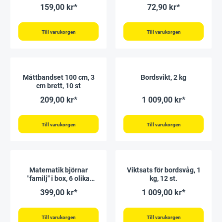
159,00 kr*
72,90 kr*
Till varukorgen
Till varukorgen
Måttbandset 100 cm, 3
Bordsvikt, 2 kg
cm brett, 10 st
209,00 kr*
1 009,00 kr*
Till varukorgen
Till varukorgen
Matematik björnar
Viktsats för bordsvåg, 1
"familj" i box, 6 olika
kg, 12 st.
färger, 96 st.
399,00 kr*
1 009,00 kr*
Till varukorgen
Till varukorgen