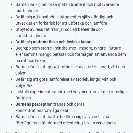
Barnen lär sig om olika mätinstrument och motsvarande
måttenheter
De lär sig att använda instrumenten självständigt och
utvecklar en förkärlek för att utforska och jämföra
Utbytet av resultat främjar socialt beteende och
språkfärdigheter
De lär sig
matematiska och fysiska lagar
Begrepp som större - mindre, mer - mindre, tyngre - lättare
eller samma mängd befästs och förmågan att använda dem
på rätt sätt ökar
Barnen lär sig att göra jämförelser av storlek, längd, vikt och
volym
De lär sig att göra jämförelser av storlek, längd, vikt och
volym/li>
Lekfullt experimenterande med volymer främjar den rumsliga
fantasin
Barnens perception
tränas och deras
koncentrationsförmåga ökar
Barnen lär sig att bättre bedöma sig själva och sina
förmågor och får därmed orientering i livets verklighet<