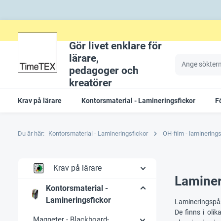
Gör livet enklare för
lärare,
pedagoger och
kreatörer
Krav på lärare
Kontorsmaterial - Lamineringsfickor
F
Du är här:
Kontorsmaterial - Lamineringsfickor
OH-film - laminerings
Krav på lärare
Laminer
Kontorsmaterial -
Lamineringsfickor
Lamineringspåsa
De finns i oli
Magneter - Blackboard-