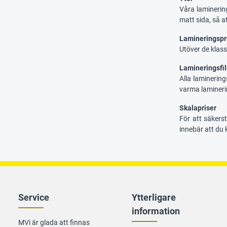
Våra laminering
matt sida, så at
Lamineringspr
Utöver de klass
Lamineringsfil
Alla laminering
varma lamineri
Skalapriser
För att säkerst
innebär att du
Service
Ytterligare
information
MVi är glada att finnas