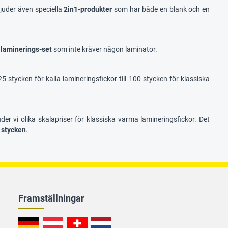
bjuder även speciella
2in1-produkter
som har både en blank och en
llaminerings-set
som inte kräver någon laminator.
25 stycken för kalla lamineringsfickor till 100 stycken för klassiska
bjuder vi olika skalapriser för klassiska varma lamineringsfickor. Det
0 stycken
.
Framställningar