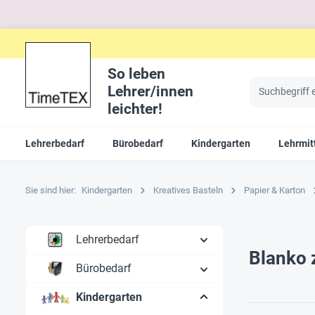
So leben
Lehrer/innen
leichter!
Lehrerbedarf
Bürobedarf
Kindergarten
Lehrmitt
Sie sind hier:
Kindergarten
Kreatives Basteln
Papier & Karton
Lehrerbedarf
Blanko 
Bürobedarf
Kindergarten