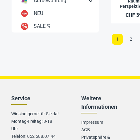
Aufbewahrung
Räuml
Perspekti
cm, 36
NEU
CHF 3
SALE %
1
2
Service
Weitere
Informationen
Wir sind gerne für Sie da!
Montag-Freitag: 8-18
Impressum
Uhr
AGB
Telefon: 052 588.07.44
Privatsphäre &