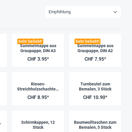
Sehr beliebt!
Sehr beliebt!
Sammelmappe aus
Sammelmappe aus
Graupappe, DIN A3
Graupappe, DIN A2
CHF 3.95*
CHF 7.95*
Riesen-
Turnbeutel zum
Streichholzschachteln
Bemalen, 3 Stück
, 12 Stück
CHF 8.95*
CHF 10.90*
,
Schirmkappen, 12
Baumwolltaschen zum
Stück
Bemalen, 5 Stück