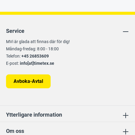
Service
MVi är glada att finnas där för dig!
Måndag-fredag: 8:00 - 18:00
Telefon:
+45 26853609
E-post:
info[at]timetex.se
Avboka-Avtal
Ytterligare information
Om oss