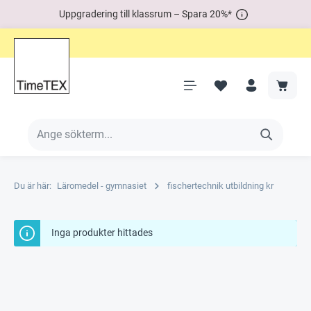
Uppgradering till klassrum – Spara 20%*
Du är här:
Läromedel - gymnasiet
fischertechnik utbildning kr
Inga produkter hittades