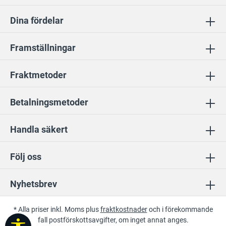
Dina fördelar
Framställningar
Fraktmetoder
Betalningsmetoder
Handla säkert
Följ oss
Nyhetsbrev
* Alla priser inkl. Moms plus
fraktkostnader
och i förekommande
fall postförskottsavgifter, om inget annat anges.
Visa verktygsfält