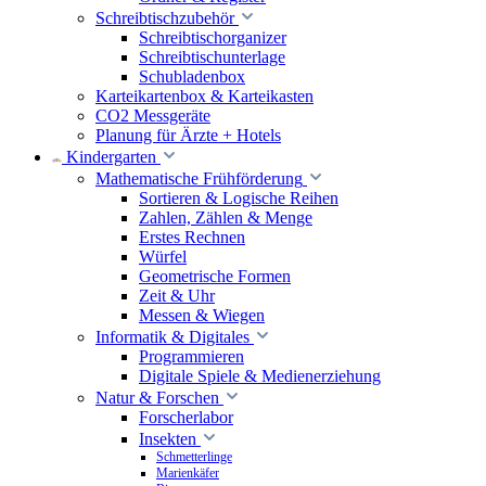
Schreibtischzubehör
Schreibtischorganizer
Schreibtischunterlage
Schubladenbox
Karteikartenbox & Karteikasten
CO2 Messgeräte
Planung für Ärzte + Hotels
Kindergarten
Mathematische Frühförderung
Sortieren & Logische Reihen
Zahlen, Zählen & Menge
Erstes Rechnen
Würfel
Geometrische Formen
Zeit & Uhr
Messen & Wiegen
Informatik & Digitales
Programmieren
Digitale Spiele & Medienerziehung
Natur & Forschen
Forscherlabor
Insekten
Schmetterlinge
Marienkäfer