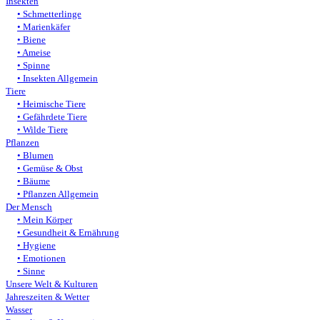
Insekten
Schmetterlinge
Marienkäfer
Biene
Ameise
Spinne
Insekten Allgemein
Tiere
Heimische Tiere
Gefährdete Tiere
Wilde Tiere
Pflanzen
Blumen
Gemüse & Obst
Bäume
Pflanzen Allgemein
Der Mensch
Mein Körper
Gesundheit & Ernährung
Hygiene
Emotionen
Sinne
Unsere Welt & Kulturen
Jahreszeiten & Wetter
Wasser