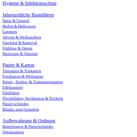
Hygiene & Infektionsschutz
Jahreszeitliche Bastelideen
Natur & Umwelt
Herbst & Halloween
Laternen
Advent & Weihnachten
Fasching & Karneval
Frühling & Ostern
Muttertag & Vatertag
Papier & Karton
Tonpapier & Tonkarton
Fotokarton & Wellpappe
Krepp-, Seiden- & Transparentpapier
Effektpapier
Faltblätter
Flechtblätter, Stickkarton & Prickeln
Papier schöpfen
Blanko zum Gestalten
Aufbewahrung & Ordnung
Bastelwagen & Papierschränke
Organisation