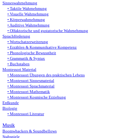
Sinneswahrnehmung
Taktile Wahrnehmung
Visuelle Wahrnehmung
Körperwahrnehmung
Auditive Wahrnehmung
Olfaktorische und gustatorische Wahrnehmung
Sprachförderung
Wortschatzerweiterung
Erzählen & Kommunikative Kompetenz
Phonologische Bewusstheit
Grammatik & Syntax
Buchstaben
Montessori Material
Montessori Übungen des praktischen Lebens
Montessori Sinnesmaterial
Montessori Sprachmaterial
Montessori Mathematik
Montessori Kosmische Erziehung
Erdkunde
Biologie
Montessori Literatur
Musik
Boomwhackers & Soundbellows
Stabspiele