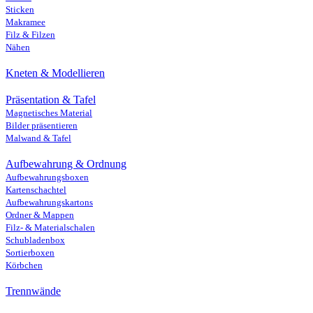
Sticken
Makramee
Filz & Filzen
Nähen
Kneten & Modellieren
Präsentation & Tafel
Magnetisches Material
Bilder präsentieren
Malwand & Tafel
Aufbewahrung & Ordnung
Aufbewahrungsboxen
Kartenschachtel
Aufbewahrungskartons
Ordner & Mappen
Filz- & Materialschalen
Schubladenbox
Sortierboxen
Körbchen
Trennwände