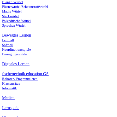
Blanko Würfel
Flüsterwürfel/Schaumstoffwürfel
Mathe Würfel
Steckwürfel
Polyedrische Würfel
Sprachen Würfel
Bewegtes Lernen
Lernball
Softball
Koordinationsspiele
Bewegungsspiele
Digitales Lernen
fischertechnik education GS
Roboter / Programmieren
Klassensätze
Informatik
Medien
Lernspiele