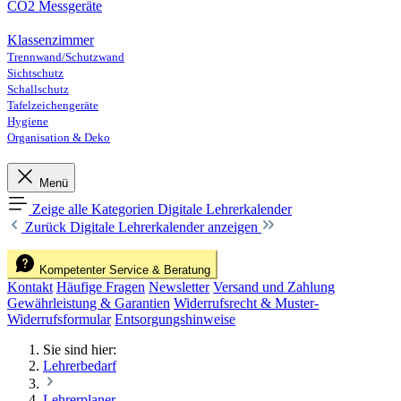
CO2 Messgeräte
Klassenzimmer
Trennwand/Schutzwand
Sichtschutz
Schallschutz
Tafelzeichengeräte
Hygiene
Organisation & Deko
Menü
Zeige alle Kategorien
Digitale Lehrerkalender
Zurück
Digitale Lehrerkalender anzeigen
Kompetenter Service & Beratung
Kontakt
Häufige Fragen
Newsletter
Versand und Zahlung
Gewährleistung & Garantien
Widerrufsrecht & Muster-
Widerrufsformular
Entsorgungshinweise
Sie sind hier:
Lehrerbedarf
Lehrerplaner