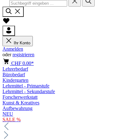
Ihr Konto
Anmelden
oder
registrieren
CHF 0.00*
Lehrerbedarf
Bürobedarf
Kindergarten
Lehrmittel - Primarstufe
Lehrmittel - Sekundarstufe
Forscherwerkstatt
Kunst & Kreatives
Aufbewahrung
NEU
SALE %