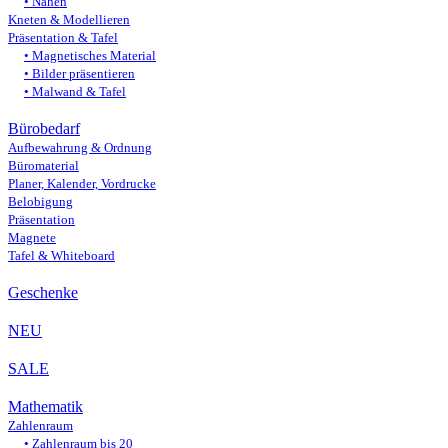
Nähen
Kneten & Modellieren
Präsentation & Tafel
Magnetisches Material
Bilder präsentieren
Malwand & Tafel
Bürobedarf
Aufbewahrung & Ordnung
Büromaterial
Planer, Kalender, Vordrucke
Belobigung
Präsentation
Magnete
Tafel & Whiteboard
Geschenke
NEU
SALE
Mathematik
Zahlenraum
Zahlenraum bis 20