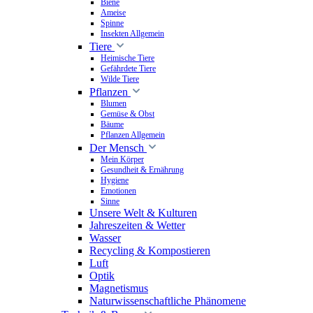
Biene
Ameise
Spinne
Insekten Allgemein
Tiere
Heimische Tiere
Gefährdete Tiere
Wilde Tiere
Pflanzen
Blumen
Gemüse & Obst
Bäume
Pflanzen Allgemein
Der Mensch
Mein Körper
Gesundheit & Ernährung
Hygiene
Emotionen
Sinne
Unsere Welt & Kulturen
Jahreszeiten & Wetter
Wasser
Recycling & Kompostieren
Luft
Optik
Magnetismus
Naturwissenschaftliche Phänomene