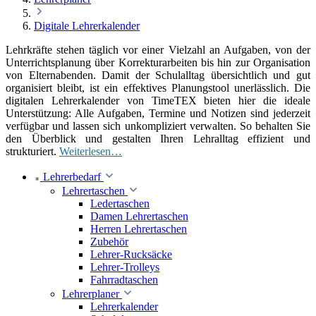
Digitale Lehrerkalender
Lehrkräfte stehen täglich vor einer Vielzahl an Aufgaben, von der
Unterrichtsplanung über Korrekturarbeiten bis hin zur Organisation
von Elternabenden. Damit der Schulalltag übersichtlich und gut
organisiert bleibt, ist ein effektives Planungstool unerlässlich. Die
digitalen Lehrerkalender von TimeTEX bieten hier die ideale
Unterstützung: Alle Aufgaben, Termine und Notizen sind jederzeit
verfügbar und lassen sich unkompliziert verwalten. So behalten Sie
den Überblick und gestalten Ihren Lehralltag effizient und
strukturiert.
Weiterlesen…
Lehrerbedarf
Lehrertaschen
Ledertaschen
Damen Lehrertaschen
Herren Lehrertaschen
Zubehör
Lehrer-Rucksäcke
Lehrer-Trolleys
Fahrradtaschen
Lehrerplaner
Lehrerkalender