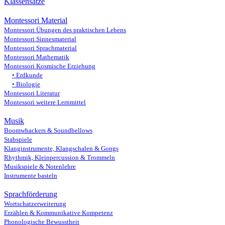
Klassensätze
Montessori Material
Montessori Übungen des praktischen Lebens
Montessori Sinnesmaterial
Montessori Sprachmaterial
Montessori Mathematik
Montessori Kosmische Erziehung
Erdkunde
Biologie
Montessori Literatur
Montessori weitere Lernmittel
Musik
Boomwhackers & Soundbellows
Stabspiele
Klanginstrumente, Klangschalen & Gongs
Rhythmik, Kleinpercussion & Trommeln
Musikspiele & Notenlehre
Instrumente basteln
Sprachförderung
Wortschatzerweiterung
Erzählen & Kommunikative Kompetenz
Phonologische Bewusstheit