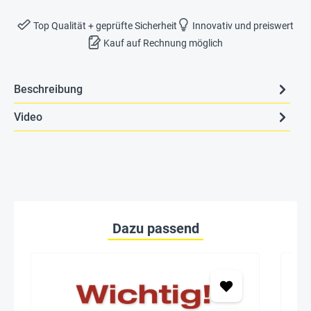
Top Qualität + geprüfte Sicherheit
Innovativ und preiswert
Kauf auf Rechnung möglich
Beschreibung
Video
Dazu passend
Seh