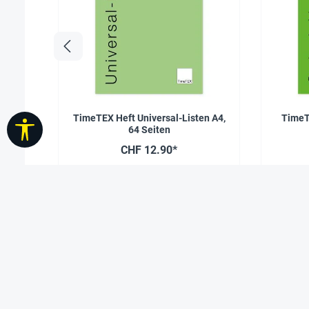
TimeTEX Heft Universal-Listen A4,
TimeT
Werkzeugleiste anzeigen
64 Seiten
CHF 12.90*