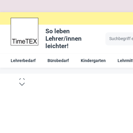
So leben
Lehrer/innen
leichter!
Lehrerbedarf
Bürobedarf
Kindergarten
Lehrmitt