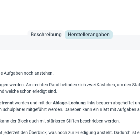
Beschreibung
Herstellerangaben
lche Aufgaben noch anstehen.
agen werden. Am rechten Rand befinden sich zwei Kästchen, um den Stat
d welche schon erledigt sind.
etrennt
werden und mit der
Ablage-Lochung
links bequem abgeheftet und 
 Schulplaner mitgeführt werden. Daneben kann ein Blatt mit Aufgaben 
 kann der Block auch mit stärkeren Stiften beschrieben werden.
hat jederzeit den Überblick, was noch zur Erledigung ansteht. Dadurch ist