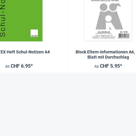
EX Heft Schul-Notizen A4
Block Eltern-Informationen A6,
Blatt mit Durchschlag
CHF 6.95*
CHF 5.95*
Ab
Ab
Das sagen zufriedene Kunden über TimeTEX