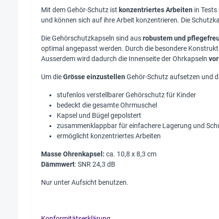
Mit dem Gehör-Schutz ist
konzentriertes Arbeiten
in Tests
und können sich auf ihre Arbeit konzentrieren. Die Schutz
Die Gehörschutzkapseln sind aus
robustem und pflegefre
optimal angepasst werden. Durch die besondere Konstruk
Ausserdem wird dadurch die Innenseite der Ohrkapseln
vo
Um die
Grösse einzustellen
Gehör-Schutz aufsetzen und da
stufenlos verstellbarer Gehörschutz für Kinder
bedeckt die gesamte Ohrmuschel
Kapsel und Bügel gepolstert
zusammenklappbar für einfachere Lagerung und Sch
ermöglicht konzentriertes Arbeiten
Masse Ohrenkapsel:
ca. 10,8 x 8,3 cm
Dämmwert
: SNR 24,3 dB
Nur unter Aufsicht benutzen.
Konformitätserklärung