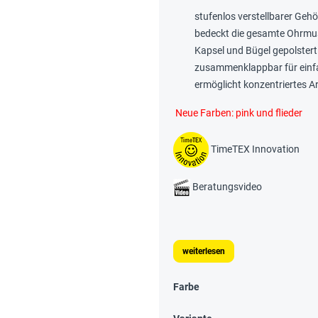
stufenlos verstellbarer Gehö
bedeckt die gesamte Ohrmu
Kapsel und Bügel gepolstert
zusammenklappbar für einf
ermöglicht konzentriertes A
Neue Farben: pink und flieder
TimeTEX Innovation
Beratungsvideo
weiterlesen
Farbe