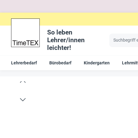
So leben
Lehrer/innen
leichter!
Lehrerbedarf
Bürobedarf
Kindergarten
Lehrmitt