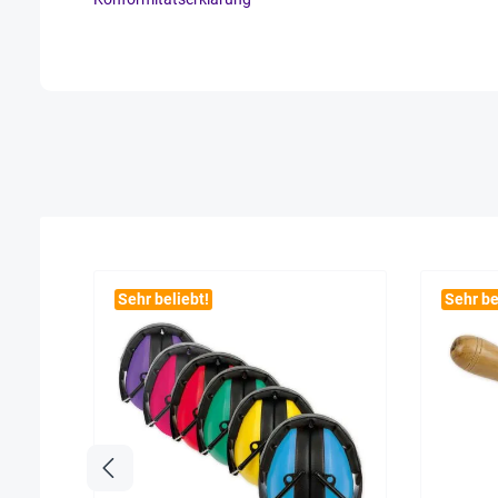
Sehr beliebt!
Sehr be