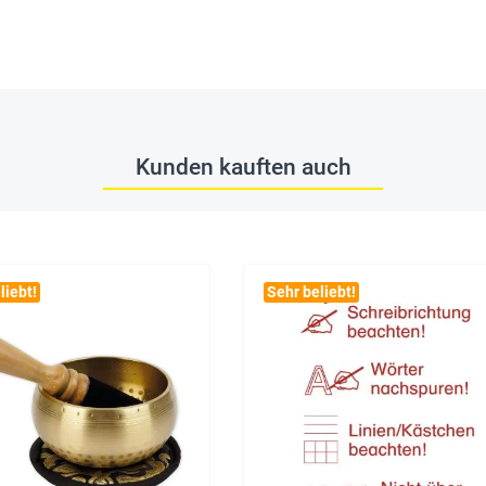
Kunden kauften auch
liebt!
Sehr beliebt!