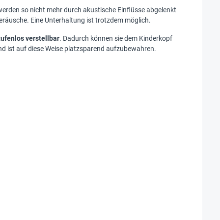
, werden so nicht mehr durch akustische Einflüsse abgelenkt
räusche. Eine Unterhaltung ist trotzdem möglich.
tufenlos verstellbar
. Dadurch können sie dem Kinderkopf
d ist auf diese Weise platzsparend aufzubewahren.