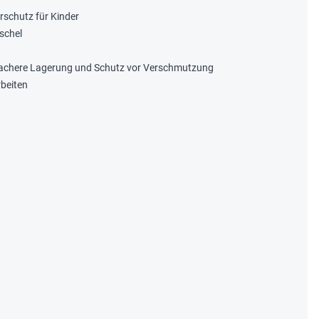
rschutz für Kinder
schel
achere Lagerung und Schutz vor Verschmutzung
rbeiten