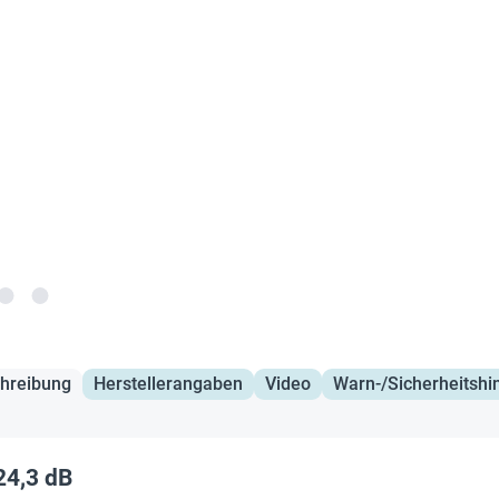
hreibung
Herstellerangaben
Video
Warn-/Sicherheitshi
24,3 dB