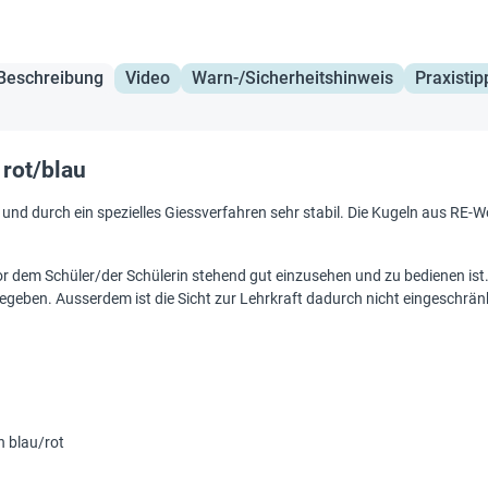
Beschreibung
Video
Warn-/Sicherheitshinweis
Praxistip
rot/blau
und durch ein spezielles Giessverfahren sehr stabil. Die Kugeln aus RE-
or dem Schüler/der Schülerin stehend gut einzusehen und zu bedienen ist.
 gegeben. Ausserdem ist die Sicht zur Lehrkraft dadurch nicht eingeschrän
n blau/rot