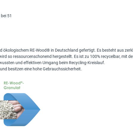
 bei 51
nd ökologischem RE-Wood® in Deutschland gefertigt. Es besteht aus zerk
wird so ressourcenschonend hergestellt. Es ist zu 100% recycelbar, mit de
wussten und effektiven Umgang beim Recycling-Kreislauf.
t und besitzen eine hohe Gebrauchssicherheit.