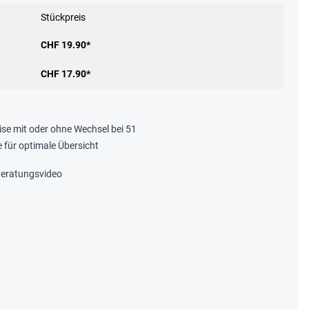
Stückpreis
CHF 19.90*
CHF 17.90*
ise mit oder ohne Wechsel bei 51
 für optimale Übersicht
eratungsvideo