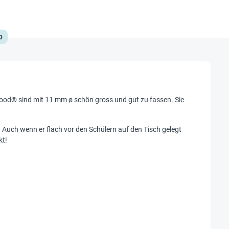
p
Wood® sind mit 11 mm ø schön gross und gut zu fassen. Sie
 Auch wenn er flach vor den Schülern auf den Tisch gelegt
kt!