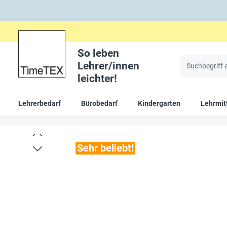
So leben
Lehrer/innen
leichter!
Lehrerbedarf
Bürobedarf
Kindergarten
Lehrmitt
Sehr beliebt!