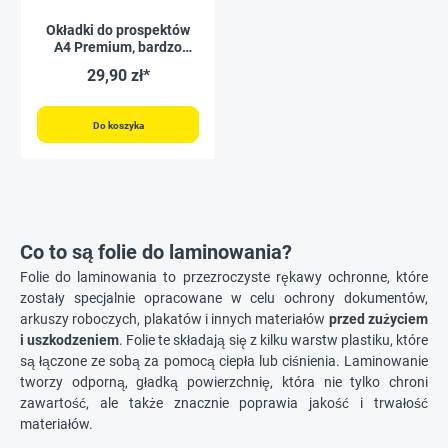
Okładki do prospektów
A4 Premium, bardzo
mocne, 50 szt.
29,90 zł*
Do koszyka
Co to są folie do laminowania?
Folie do laminowania to przezroczyste rękawy ochronne, które
zostały specjalnie opracowane w celu ochrony dokumentów,
arkuszy roboczych, plakatów i innych materiałów
przed zużyciem
i uszkodzeniem
. Folie te składają się z kilku warstw plastiku, które
są łączone ze sobą za pomocą ciepła lub ciśnienia. Laminowanie
tworzy odporną, gładką powierzchnię, która nie tylko chroni
zawartość, ale także znacznie poprawia jakość i trwałość
materiałów.