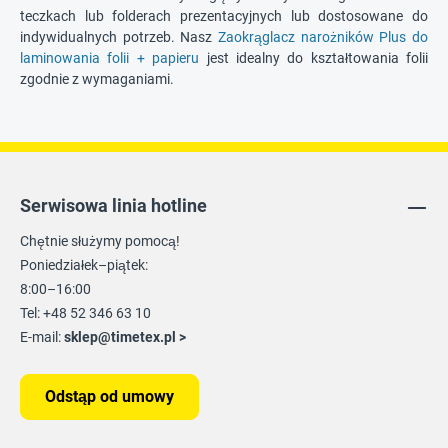
teczkach lub folderach prezentacyjnych lub dostosowane do
indywidualnych potrzeb. Nasz
Zaokrąglacz narożników Plus do
laminowania folii + papieru
jest idealny do kształtowania folii
zgodnie z wymaganiami.
Serwisowa linia hotline
Chętnie służymy pomocą!
Poniedziałek–piątek:
8:00–16:00
Tel: +48 52 346 63 10
E-mail:
sklep@timetex.pl
>
Odstąp od umowy