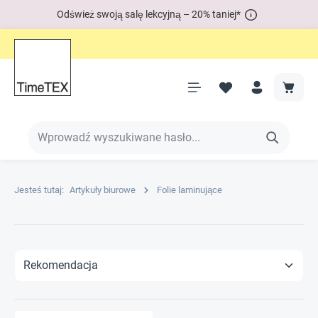
Odśwież swoją salę lekcyjną – 20% taniej*
Jesteś tutaj:
Artykuły biurowe
Folie laminujące