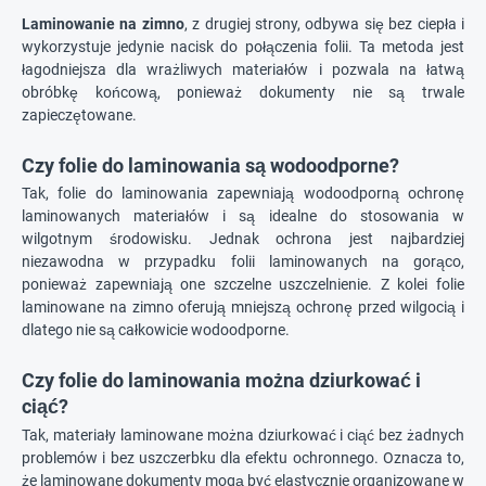
Laminowanie na zimno
, z drugiej strony, odbywa się bez ciepła i
wykorzystuje jedynie nacisk do połączenia folii. Ta metoda jest
łagodniejsza dla wrażliwych materiałów i pozwala na łatwą
obróbkę końcową, ponieważ dokumenty nie są trwale
zapieczętowane.
Czy folie do laminowania są wodoodporne?
Tak, folie do laminowania zapewniają wodoodporną ochronę
laminowanych materiałów i są idealne do stosowania w
wilgotnym środowisku. Jednak ochrona jest najbardziej
niezawodna w przypadku folii laminowanych na gorąco,
ponieważ zapewniają one szczelne uszczelnienie. Z kolei folie
laminowane na zimno oferują mniejszą ochronę przed wilgocią i
dlatego nie są całkowicie wodoodporne.
Czy folie do laminowania można dziurkować i
ciąć?
Tak, materiały laminowane można dziurkować i ciąć bez żadnych
problemów i bez uszczerbku dla efektu ochronnego. Oznacza to,
że laminowane dokumenty mogą być elastycznie organizowane w