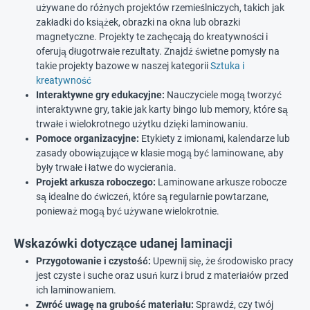
używane do różnych projektów rzemieślniczych, takich jak
zakładki do książek, obrazki na okna lub obrazki
magnetyczne. Projekty te zachęcają do kreatywności i
oferują długotrwałe rezultaty. Znajdź świetne pomysły na
takie projekty bazowe w naszej kategorii
Sztuka i
kreatywność
Interaktywne gry edukacyjne:
Nauczyciele mogą tworzyć
interaktywne gry, takie jak karty bingo lub memory, które są
trwałe i wielokrotnego użytku dzięki laminowaniu.
Pomoce organizacyjne:
Etykiety z imionami, kalendarze lub
zasady obowiązujące w klasie mogą być laminowane, aby
były trwałe i łatwe do wycierania.
Projekt arkusza roboczego:
Laminowane arkusze robocze
są idealne do ćwiczeń, które są regularnie powtarzane,
ponieważ mogą być używane wielokrotnie.
Wskazówki dotyczące udanej laminacji
Przygotowanie i czystość:
Upewnij się, że środowisko pracy
jest czyste i suche oraz usuń kurz i brud z materiałów przed
ich laminowaniem.
Zwróć uwagę na grubość materiału:
Sprawdź, czy twój