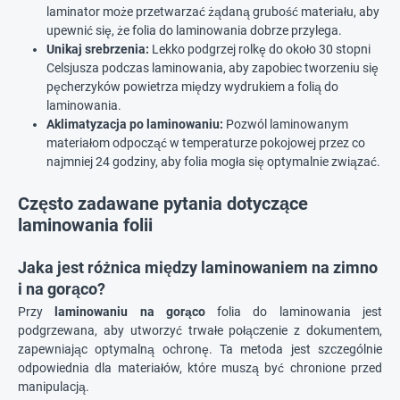
laminator może przetwarzać żądaną grubość materiału, aby
upewnić się, że folia do laminowania dobrze przylega.
Unikaj srebrzenia:
Lekko podgrzej rolkę do około 30 stopni
Celsjusza podczas laminowania, aby zapobiec tworzeniu się
pęcherzyków powietrza między wydrukiem a folią do
laminowania.
Aklimatyzacja po laminowaniu:
Pozwól laminowanym
materiałom odpocząć w temperaturze pokojowej przez co
najmniej 24 godziny, aby folia mogła się optymalnie związać.
Często zadawane pytania dotyczące
laminowania folii
Jaka jest różnica między laminowaniem na zimno
i na gorąco?
Przy
laminowaniu na gorąco
folia do laminowania jest
podgrzewana, aby utworzyć trwałe połączenie z dokumentem,
zapewniając optymalną ochronę. Ta metoda jest szczególnie
odpowiednia dla materiałów, które muszą być chronione przed
manipulacją.