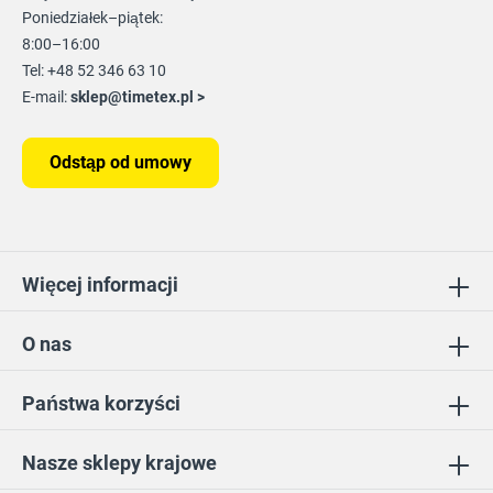
Poniedziałek–piątek:
8:00–16:00
Tel: +48 52 346 63 10
E-mail:
sklep@timetex.pl
>
Odstąp od umowy
Więcej informacji
O nas
Państwa korzyści
Nasze sklepy krajowe