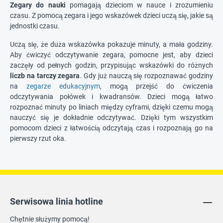
Zegary do nauki
pomagają dzieciom w nauce i zrozumieniu
czasu. Z pomocą zegara i jego wskazówek dzieci uczą się, jakie są
jednostki czasu.
Uczą się, że duża wskazówka pokazuje minuty, a mała godziny.
Aby ćwiczyć odczytywanie zegara, pomocne jest, aby dzieci
zaczęły od pełnych godzin, przypisując wskazówki do różnych
liczb na tarczy zegara
. Gdy już nauczą się rozpoznawać godziny
na
zegarze edukacyjnym
, mogą przejść do ćwiczenia
odczytywania połówek i kwadransów. Dzieci mogą łatwo
rozpoznać minuty po liniach między cyframi, dzięki czemu mogą
nauczyć się je dokładnie odczytywać. Dzięki tym wszystkim
pomocom dzieci z łatwością odczytają czas i rozpoznają go na
pierwszy rzut oka.
Serwisowa linia hotline
Chętnie służymy pomocą!