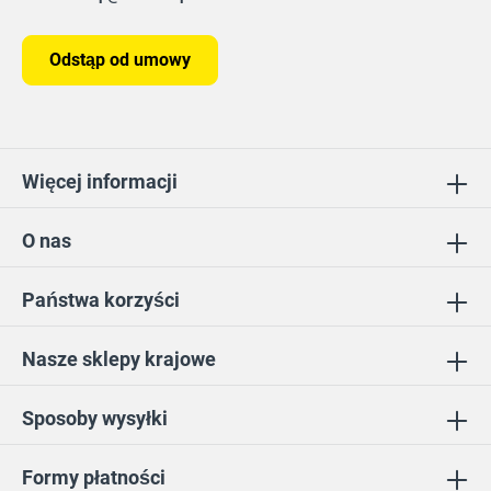
Odstąp od umowy
Więcej informacji
O nas
Państwa korzyści
Nasze sklepy krajowe
Sposoby wysyłki
Formy płatności