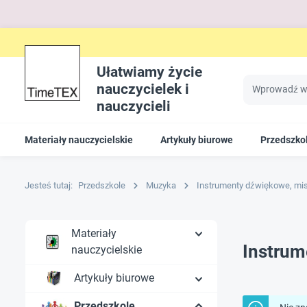
Ułatwiamy życie
nauczycielek i
nauczycieli
Materiały nauczycielskie
Artykuły biurowe
Przedszko
Jesteś tutaj:
Przedszkole
Muzyka
Instrumenty dźwiękowe, mis
Materiały
Instrum
nauczycielskie
Artykuły biurowe
Przedszkole