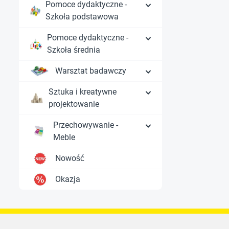
Pomoce dydaktyczne -
Szkoła podstawowa
Pomoce dydaktyczne -
Szkoła średnia
Warsztat badawczy
Sztuka i kreatywne
projektowanie
Przechowywanie -
Meble
Nowość
Okazja