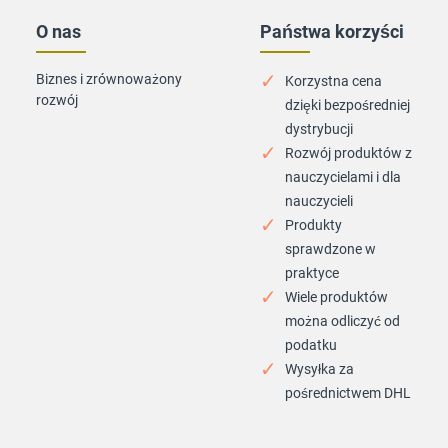
O nas
Państwa korzyści
Biznes i zrównoważony
Korzystna cena
rozwój
dzięki bezpośredniej
dystrybucji
Rozwój produktów z
nauczycielami i dla
nauczycieli
Produkty
sprawdzone w
praktyce
Wiele produktów
można odliczyć od
podatku
Wysyłka za
pośrednictwem DHL