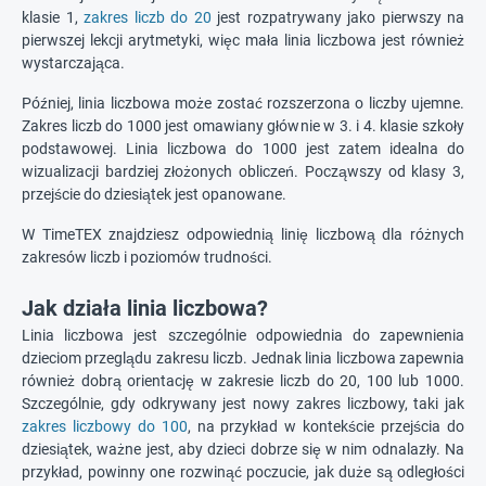
klasie 1,
zakres liczb do 20
jest rozpatrywany jako pierwszy na
pierwszej lekcji arytmetyki, więc mała linia liczbowa jest również
wystarczająca.
Później, linia liczbowa może zostać rozszerzona o liczby ujemne.
Zakres liczb do 1000 jest omawiany głównie w 3. i 4. klasie szkoły
podstawowej. Linia liczbowa do 1000 jest zatem idealna do
wizualizacji bardziej złożonych obliczeń. Począwszy od klasy 3,
przejście do dziesiątek jest opanowane.
W TimeTEX znajdziesz odpowiednią linię liczbową dla różnych
zakresów liczb i poziomów trudności.
Jak działa linia liczbowa?
Linia liczbowa jest szczególnie odpowiednia do zapewnienia
dzieciom przeglądu zakresu liczb. Jednak linia liczbowa zapewnia
również dobrą orientację w zakresie liczb do 20, 100 lub 1000.
Szczególnie, gdy odkrywany jest nowy zakres liczbowy, taki jak
zakres liczbowy do 100
, na przykład w kontekście przejścia do
dziesiątek, ważne jest, aby dzieci dobrze się w nim odnalazły. Na
przykład, powinny one rozwinąć poczucie, jak duże są odległości