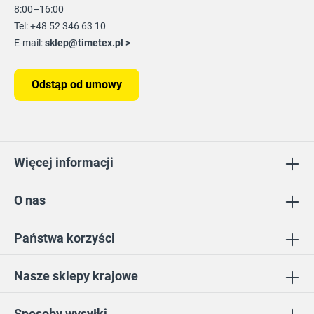
8:00–16:00
Tel: +48 52 346 63 10
E-mail:
sklep@timetex.pl
>
Odstąp od umowy
Więcej informacji
O nas
Państwa korzyści
Nasze sklepy krajowe
Sposoby wysyłki