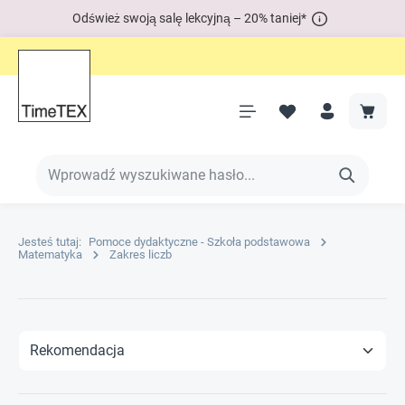
Odśwież swoją salę lekcyjną – 20% taniej*
Jesteś tutaj:
Pomoce dydaktyczne - Szkoła podstawowa
Matematyka
Zakres liczb