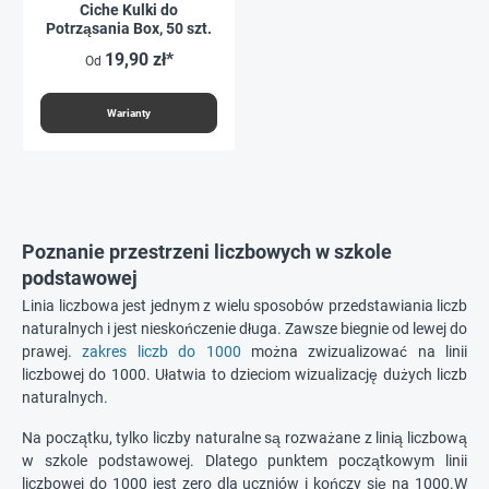
Ciche Kulki do
Potrząsania Box, 50 szt.
19,90 zł*
Od
Warianty
Poznanie przestrzeni liczbowych w szkole
podstawowej
Linia liczbowa jest jednym z wielu sposobów przedstawiania liczb
naturalnych i jest nieskończenie długa. Zawsze biegnie od lewej do
prawej.
zakres liczb do 1000
można zwizualizować na linii
liczbowej do 1000. Ułatwia to dzieciom wizualizację dużych liczb
naturalnych.
Na początku, tylko liczby naturalne są rozważane z linią liczbową
w szkole podstawowej. Dlatego punktem początkowym linii
liczbowej do 1000 jest zero dla uczniów i kończy się na 1000.W