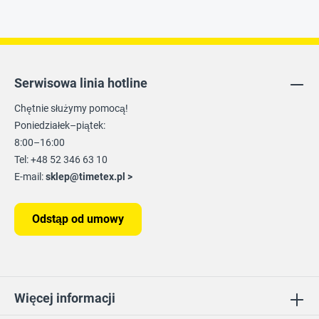
Serwisowa linia hotline
Chętnie służymy pomocą!
Poniedziałek–piątek:
8:00–16:00
Tel: +48 52 346 63 10
E-mail:
sklep@timetex.pl
>
Odstąp od umowy
Więcej informacji