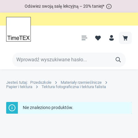
Odśwież swoją salę lekcyjną – 20% taniej*
Jesteś tutaj:
Przedszkole
Materiały rzemieślnicze
Papier i tektura
Tektura fotograficzna i tektura falista
Nie znaleziono produktów.