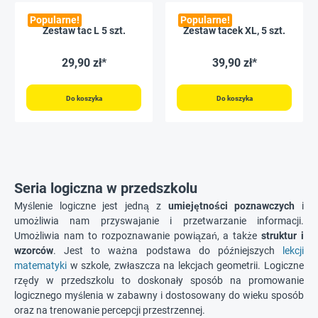
Popularne!
Popularne!
Zestaw tac L 5 szt.
Zestaw tacek XL, 5 szt.
29,90 zł*
39,90 zł*
Do koszyka
Do koszyka
Seria logiczna w przedszkolu
Myślenie logiczne jest jedną z
umiejętności poznawczych
i
umożliwia nam przyswajanie i przetwarzanie informacji.
Umożliwia nam to rozpoznawanie powiązań, a także
struktur i
wzorców
. Jest to ważna podstawa do późniejszych
lekcji
matematyki
w szkole, zwłaszcza na lekcjach geometrii. Logiczne
rzędy w przedszkolu to doskonały sposób na promowanie
logicznego myślenia w zabawny i dostosowany do wieku sposób
oraz na trenowanie percepcji przestrzennej.