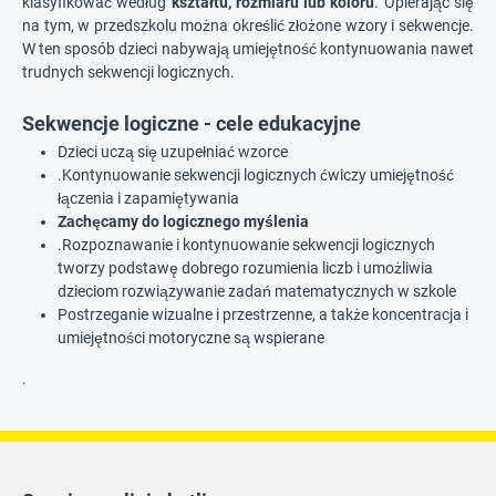
klasyfikować według
kształtu, rozmiaru lub koloru
. Opierając się
na tym, w przedszkolu można określić złożone wzory i sekwencje.
W ten sposób dzieci nabywają umiejętność kontynuowania nawet
trudnych sekwencji logicznych.
Sekwencje logiczne - cele edukacyjne
Dzieci uczą się uzupełniać wzorce
.Kontynuowanie sekwencji logicznych ćwiczy umiejętność
łączenia i zapamiętywania
Zachęcamy do logicznego myślenia
.Rozpoznawanie i kontynuowanie sekwencji logicznych
tworzy podstawę dobrego rozumienia liczb i umożliwia
dzieciom rozwiązywanie zadań matematycznych w szkole
Postrzeganie wizualne i przestrzenne, a także koncentracja i
umiejętności motoryczne są wspierane
.