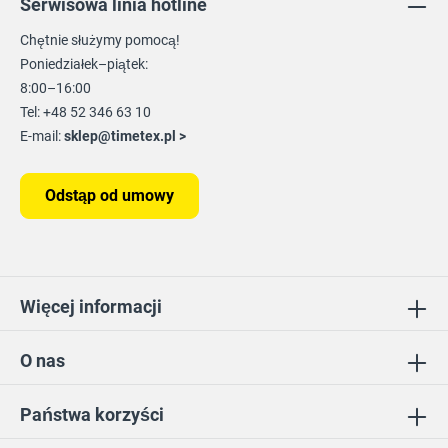
Serwisowa linia hotline
Chętnie służymy pomocą!
Poniedziałek–piątek:
8:00–16:00
Tel: +48 52 346 63 10
E-mail:
sklep@timetex.pl
>
Odstąp od umowy
Więcej informacji
O nas
Państwa korzyści