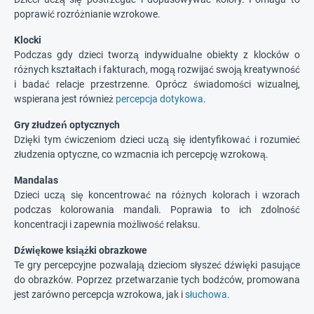
poprawić rozróżnianie wzrokowe.
Klocki
Podczas gdy dzieci tworzą indywidualne obiekty z klocków o
różnych kształtach i fakturach, mogą rozwijać swoją kreatywność
i badać relacje przestrzenne. Oprócz świadomości wizualnej,
wspierana jest również
percepcja dotykowa
.
Gry złudzeń optycznych
Dzięki tym ćwiczeniom dzieci uczą się identyfikować i rozumieć
złudzenia optyczne, co wzmacnia ich percepcję wzrokową.
Mandalas
Dzieci uczą się koncentrować na różnych kolorach i wzorach
podczas kolorowania mandali. Poprawia to ich zdolność
koncentracji i zapewnia możliwość relaksu.
Dźwiękowe książki obrazkowe
Te gry percepcyjne pozwalają dzieciom słyszeć dźwięki pasujące
do obrazków. Poprzez przetwarzanie tych bodźców, promowana
jest zarówno percepcja wzrokowa, jak i
słuchowa
.