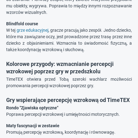
mu obiekty, wygrywa. Poprawia to między innymi rozpoznawanie
wzorców wizualnych.
Blindfold course
W tej
grze edukacyjnej
, gracze pracują jako zespół. Jedno dziecko,
które ma zawiązane oczy, jest prowadzone przez trasę przez inne
dziecko z objaśnieniami. Wzmacnia to świadomość fizyczną, a
także koordynację wzrokową i słuchową.
Kolorowe przygody: wzmacnianie percepcji
wzrokowej poprzez gry w przedszkolu
TimeTEX otwiera przed Tobą szeroki wachlarz możliwości
promowania percepcji wzrokowej poprzez gry.
Gry wspierające percepcję wzrokową od TimeTEX
Rondo "Zjawiska optyczne"
Poprawa percepcji wzrokowej i umiejętności motorycznych.
Maty fascynacji w zestawie
Promują percepcję wzrokową, koordynację i równowagę.