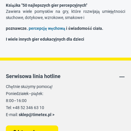
Książka "50 najlepszych gier percepcyjnych"
Zawiera wiele pomysłów na gry, które rozwijają umiejętności
słuchowe, dotykowe, wzrokowe, smakowe i
poznawcze.
percepcję węchową
i świadomość ciała.
I wiele innych gier edukacyjnych dla dzieci
Serwisowa linia hotline
Chętnie służymy pomocą!
Poniedziałek–piątek:
8:00–16:00
Tel: +48 52 346 63 10
E-mail:
sklep@timetex.pl
>