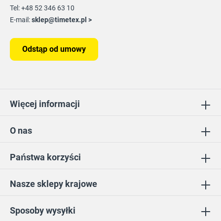
Tel: +48 52 346 63 10
E-mail:
sklep@timetex.pl
>
Odstąp od umowy
Więcej informacji
O nas
Państwa korzyści
Nasze sklepy krajowe
Sposoby wysyłki