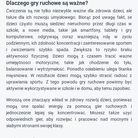
Dlaczego gry ruchowe są ważne?
Ćwiczenia są nie tylko niezwykle ważne dla zdrowia dzieci, ale
także dla ich rozwoju umysłowego. Biorąc pod uwagę fakt, że
dzieci często muszą siedzieć nieruchomo przez długi czas w
szkole, a nowe media, takie jak smartfony, tablety i gry
komputerowe, odgrywają coraz ważniejszą rolę w życiu
codziennym, ich zdolność koncentracji i zainteresowanie sportem
i ćwiczeniami szybko spada. Zwiększa to ryzyko braku
aktywności fizycznej. Dzieci mogą z czasem tracić ważne
umiejętności motoryczne, takie jak chodzenie do tyłu,
balansowanie i wytrzymałość. Ponadto osłabieniu ulega tkanka
mięśniowa. W rezultacie dzieci mogą szybko stracić radość z
uprawiania sportu. Z tego powodu gry ruchowe powinny być
aktywnie wykorzystywane w szkole i w domu, aby temu zapobiec.
Wnoszą one znaczący wkład w zdrowy rozwój dzieci, ponieważ
mogą one spalać energię za pomocą gier ruchowych i
jednocześnie lepiej się koncentrować. Możesz także użyć
odpowiednich gier, aby rozwijać i pracować nad mocnymi i
słabymi stronami swojej klasy.