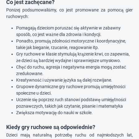
Co jest zachęcane?
Poniżej podsumowaliśmy, co jest promowane za pomocą gier
ruchowych:
Pomagają dzieciom poruszać się aktywnie w zabawny
sposób, co jest ważne dla zdrowia i kondycji.
Ponadto, promują zdolności motoryczne i koordynacyjne,
takie jak bieganie, rzucanie, reagowanie itp.
Gry ruchowe w klasie stymulują krążenie krwi, co zapewnia,
że dzieci są bardziej wydajne i sprawniejsze umysłowo.
Chęć do ruchu, agresja i negatywna energia mogą zostać
zredukowane.
Kreatywność i używanie języka są dalej rozwijane.
Grupowe dynamiczne gry ruchowe promują umiejętności
społeczne u dzieci.
Uczenie się poprzez ruch stanowi podstawę umiejętności
poznawczych, takich jak czytanie, pisanie i matematyka
Zwiększa motywację do nauki w szkole.
Kiedy gry ruchowe są odpowiednie?
Dzieci mają naturalną potrzebę ruchu od najmłodszych lat,