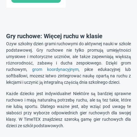
Gry ruchowe: Więcej ruchu w klasie
Ożyw szkolny dzień grami ruchowymi do aktywnej nauki w szkole
podstawowej. Gry ruchowe nie tylko promują umiejętności
umysłowe i motoryczne uczniów, ale także zapewniają większą
różnorodność, zabawę i ducha zespołowego. Dzięki grom
ruchowym,
grom koordynacyjnym
, piłce edukacyjnej lub
softballowi, możesz łatwo zintegrować naukę opartą na ruchu z
lekcjami i uczynić ją integralną częścią dnia szkolnego dzieci.
Każde dziecko jest indywidualne! Niektóre są bardziej sprawne
ruchowo i mają naturalną potrzebę ruchu, ale są też takie, które
nie lubią sportu. Dlatego ważne jest, aby wziąć pod uwagę te
słabości przy wyborze odpowiednich gier ruchowych dla swojej
klasy. W TimeTEX znajdziesz szeroką gamę gier ruchowych dla
dzieci ze szkół podstawowych.