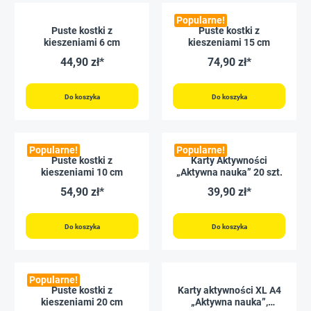
Popularne!
Puste kostki z
Puste kostki z
kieszeniami 6 cm
kieszeniami 15 cm
44,90 zł*
74,90 zł*
Do koszyka
Do koszyka
Popularne!
Popularne!
Puste kostki z
Karty Aktywności
kieszeniami 10 cm
„Aktywna nauka” 20 szt.
54,90 zł*
39,90 zł*
Do koszyka
Do koszyka
Popularne!
Puste kostki z
Karty aktywności XL A4
kieszeniami 20 cm
„Aktywna nauka”,