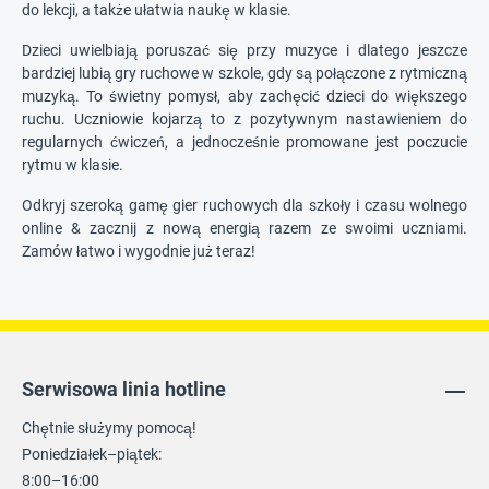
do lekcji, a także ułatwia naukę w klasie.
Dzieci uwielbiają poruszać się przy muzyce i dlatego jeszcze
bardziej lubią gry ruchowe w szkole, gdy są połączone z rytmiczną
muzyką. To świetny pomysł, aby zachęcić dzieci do większego
ruchu. Uczniowie kojarzą to z pozytywnym nastawieniem do
regularnych ćwiczeń, a jednocześnie promowane jest poczucie
rytmu w klasie.
Odkryj szeroką gamę gier ruchowych dla szkoły i czasu wolnego
online & zacznij z nową energią razem ze swoimi uczniami.
Zamów łatwo i wygodnie już teraz!
Serwisowa linia hotline
Chętnie służymy pomocą!
Poniedziałek–piątek:
8:00–16:00