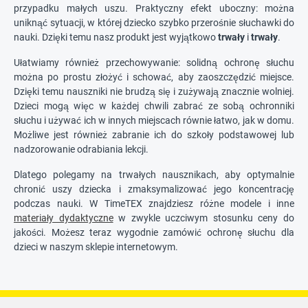
przypadku małych uszu. Praktyczny efekt uboczny: można
uniknąć sytuacji, w której dziecko szybko przerośnie słuchawki do
nauki. Dzięki temu nasz produkt jest wyjątkowo
trwały
i
trwały
.
Ułatwiamy również przechowywanie: solidną ochronę słuchu
można po prostu złożyć i schować, aby zaoszczędzić miejsce.
Dzięki temu nauszniki nie brudzą się i zużywają znacznie wolniej.
Dzieci mogą więc w każdej chwili zabrać ze sobą ochronniki
słuchu i używać ich w innych miejscach równie łatwo, jak w domu.
Możliwe jest również zabranie ich do szkoły podstawowej lub
nadzorowanie odrabiania lekcji.
Dlatego polegamy na trwałych nausznikach, aby optymalnie
chronić uszy dziecka i zmaksymalizować jego koncentrację
podczas nauki. W TimeTEX znajdziesz różne modele i inne
materiały dydaktyczne
w zwykle uczciwym stosunku ceny do
jakości. Możesz teraz wygodnie zamówić ochronę słuchu dla
dzieci w naszym sklepie internetowym.