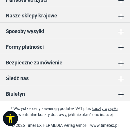
Nasze sklepy krajowe
Sposoby wysyłki
Formy płatności
Bezpieczne zamówienie
Śledź nas
Biuletyn
* Wszystkie ceny zawierają podatek VAT plus
koszty wysyłki
i
ewentualne koszty dostawy, jeśli nie określono inaczej.
Pokaż pasek narzędzi
© 2026 TimeTEX HERMEDIA Verlag GmbH |
www.timetex.pl