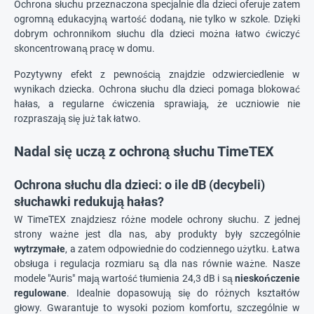
Ochrona słuchu przeznaczona specjalnie dla dzieci oferuje zatem
ogromną edukacyjną wartość dodaną, nie tylko w szkole. Dzięki
dobrym ochronnikom słuchu dla dzieci można łatwo ćwiczyć
skoncentrowaną pracę w domu.
Pozytywny efekt z pewnością znajdzie odzwierciedlenie w
wynikach dziecka. Ochrona słuchu dla dzieci pomaga blokować
hałas, a regularne ćwiczenia sprawiają, że uczniowie nie
rozpraszają się już tak łatwo.
Nadal się uczą z ochroną słuchu TimeTEX
Ochrona słuchu dla dzieci: o ile dB (decybeli)
słuchawki redukują hałas?
W TimeTEX znajdziesz różne modele ochrony słuchu. Z jednej
strony ważne jest dla nas, aby produkty były szczególnie
wytrzymałe
, a zatem odpowiednie do codziennego użytku. Łatwa
obsługa i regulacja rozmiaru są dla nas równie ważne. Nasze
modele "Auris" mają wartość tłumienia 24,3 dB i są
nieskończenie
regulowane
. Idealnie dopasowują się do różnych kształtów
głowy. Gwarantuje to wysoki poziom komfortu, szczególnie w