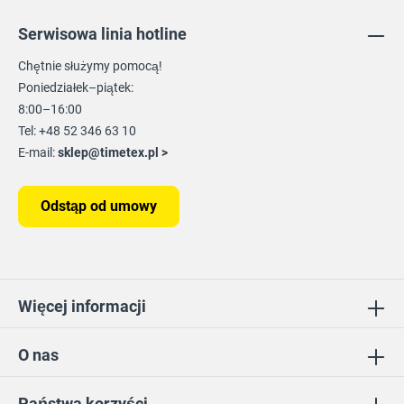
Serwisowa linia hotline
Chętnie służymy pomocą!
Poniedziałek–piątek:
8:00–16:00
Tel: +48 52 346 63 10
E-mail:
sklep@timetex.pl
>
Odstąp od umowy
Więcej informacji
O nas
Państwa korzyści