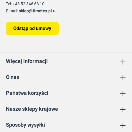
Tel: +48 52 346 63 10
E-mail:
sklep@timetex.pl
>
Odstąp od umowy
Więcej informacji
O nas
Państwa korzyści
Nasze sklepy krajowe
Sposoby wysyłki