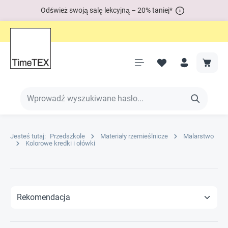
Odśwież swoją salę lekcyjną – 20% taniej*
Jesteś tutaj:
Przedszkole
Materiały rzemieślnicze
Malarstwo
Kolorowe kredki i ołówki