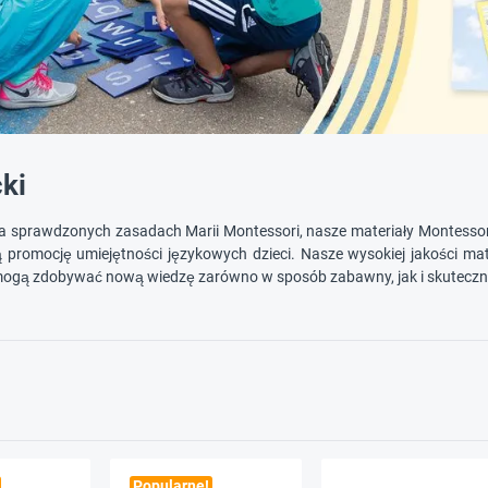
ki
na sprawdzonych zasadach Marii Montessori, nasze materiały Montessor
promocję umiejętności językowych dzieci. Nasze wysokiej jakości mat
 mogą zdobywać nową wiedzę zarówno w sposób zabawny, jak i skuteczn
Popularne!