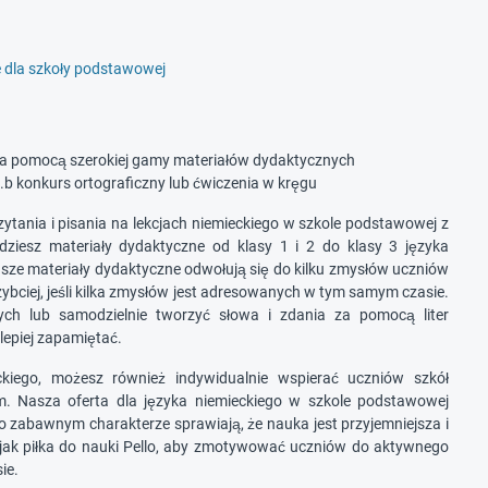
e dla szkoły podstawowej
 za pomocą szerokiej gamy materiałów dydaktycznych
.b konkurs ortograficzny lub ćwiczenia w kręgu
ytania i pisania na lekcjach niemieckiego w szkole podstawowej z
iesz materiały dydaktyczne od klasy 1 i 2 do klasy 3 języka
asze materiały dydaktyczne odwołują się do kilku zmysłów uczniów
zybciej, jeśli kilka zmysłów jest adresowanych w tym samym czasie.
ch lub samodzielnie tworzyć słowa i zdania za pomocą liter
lepiej zapamiętać.
eckiego, możesz również indywidualnie wspierać uczniów szkół
. Nasza oferta dla języka niemieckiego w szkole podstawowej
e o zabawnym charakterze sprawiają, że nauka jest przyjemniejsza i
 jak piłka do nauki Pello, aby zmotywować uczniów do aktywnego
ie.