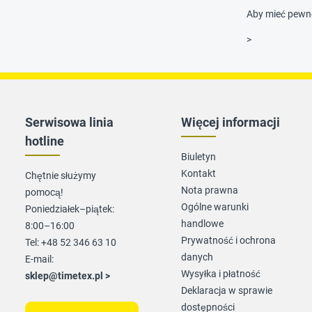
Aby mieć pewno
>
Serwisowa linia
Więcej informacji
hotline
Biuletyn
Kontakt
Chętnie służymy
Nota prawna
pomocą!
Ogólne warunki
Poniedziałek–piątek:
handlowe
8:00–16:00
Prywatność i ochrona
Tel: +48 52 346 63 10
danych
E-mail:
Wysyłka i płatność
sklep@timetex.pl
>
Deklaracja w sprawie
dostępności