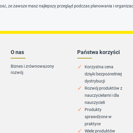
ść, że zawsze masz najlepszy przegląd podczas planowania i organizacj
O nas
Państwa korzyści
Biznes i zrównoważony
Korzystna cena
rozwój
dzięki bezpośredniej
dystrybucji
Rozwój produktów z
nauczycielami i dla
nauczycieli
Produkty
sprawdzone w
praktyce
Wiele produktów