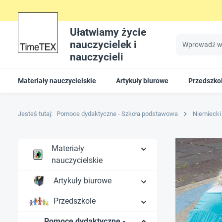
Ułatwiamy życie
nauczycielek i
nauczycieli
Materiały nauczycielskie
Artykuły biurowe
Przedszko
Jesteś tutaj:
Pomoce dydaktyczne - Szkoła podstawowa
Niemiecki
Materiały
nauczycielskie
Artykuły biurowe
Przedszkole
Pomoce dydaktyczne -