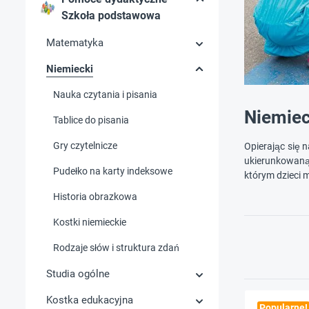
Szkoła podstawowa
Matematyka
Niemiecki
Nauka czytania i pisania
Niemiec
Tablice do pisania
Gry czytelnicze
Opierając się 
ukierunkowaną 
Pudełko na karty indeksowe
którym dzieci
Historia obrazkowa
Kostki niemieckie
Rodzaje słów i struktura zdań
Studia ogólne
Kostka edukacyjna
Popularne!