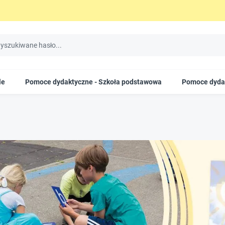
le
Pomoce dydaktyczne - Szkoła podstawowa
Pomoce dydak