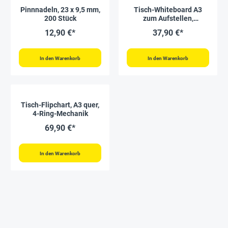
Pinnnadeln, 23 x 9,5 mm,
Tisch-Whiteboard A3
200 Stück
zum Aufstellen,
magnethaftend
12,90 €*
37,90 €*
In den Warenkorb
In den Warenkorb
Tisch-Flipchart, A3 quer,
4-Ring-Mechanik
69,90 €*
In den Warenkorb