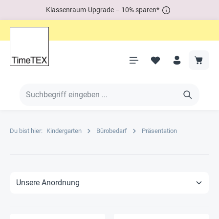
Klassenraum-Upgrade – 10% sparen*
Du bist hier:
Kindergarten
Bürobedarf
Präsentation