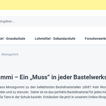
tel - Grundschule
Lehrmittel - Sekundarstufe
Forscherwerks
Moosgummi
mi – Ein „Muss“ in jeder Bastelwerks
dass Moosgummi zu den beliebtesten Bastelmaterialien zählt? Kein W
iden und zu stanzen. Daher ist es das perfekte Bastelmaterial für jedes 
ße Tiere in der Schule basteln. Entdecken Sie jetzt in unserem Online-Sh