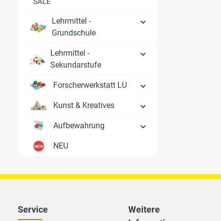
SALE
Lehrmittel -
Grundschule
Lehrmittel -
Sekundarstufe
Forscherwerkstatt LU
Kunst & Kreatives
Aufbewahrung
NEU
Service
Weitere