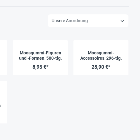
Moosgummi-Figuren
Moosgummi-
und -Formen, 500-tlg.
Accessoires, 296-tlg.
8,95 €*
28,90 €*
n
/