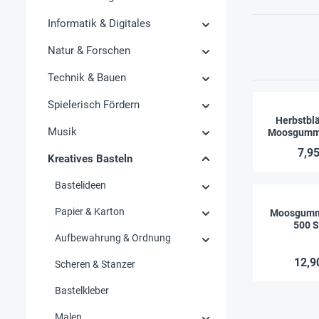
Informatik & Digitales
Natur & Forschen
Technik & Bauen
Spielerisch Fördern
Herbstblä
Musik
Moosgummi,
7,95
Kreatives Basteln
Bastelideen
Papier & Karton
Moosgummi
500 S
Aufbewahrung & Ordnung
12,9
Scheren & Stanzer
Bastelkleber
Malen