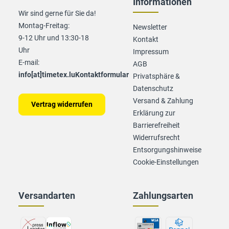
Informationen
Wir sind gerne für Sie da!
Montag-Freitag:
Newsletter
9-12 Uhr und 13:30-18
Kontakt
Uhr
Impressum
E-mail:
AGB
info[at]timetex.lu
Kontaktformular
Privatsphäre &
Datenschutz
Versand & Zahlung
Vertrag widerrufen
Erklärung zur
Barrierefreiheit
Widerrufsrecht
Entsorgungshinweise
Cookie-Einstellungen
Versandarten
Zahlungsarten