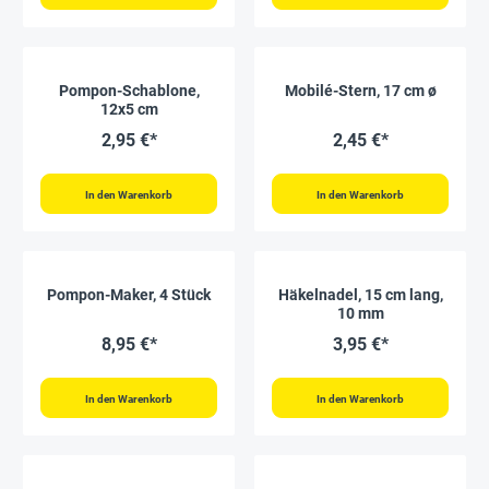
Pompon-Schablone,
Mobilé-Stern, 17 cm ø
12x5 cm
2,95 €*
2,45 €*
In den Warenkorb
In den Warenkorb
Pompon-Maker, 4 Stück
Häkelnadel, 15 cm lang,
10 mm
8,95 €*
3,95 €*
In den Warenkorb
In den Warenkorb