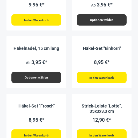
9,95 €*
3,95 €*
Ab
Optionen wählen
In den Warenkorb
Häkelnadel, 15 cm lang
Häkel-Set "Einhorn"
3,95 €*
8,95 €*
Ab
Optionen wählen
In den Warenkorb
Häkel-Set "Frosch"
Strick-Leiste "Lotte",
35x3x3,3 cm
8,95 €*
12,90 €*
In den Warenkorb
In den Warenkorb