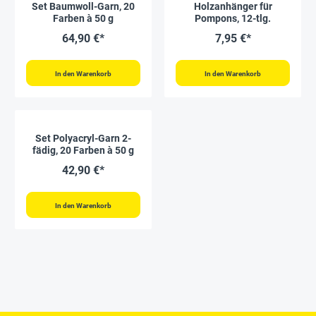
Set Baumwoll-Garn, 20
Holzanhänger für
Farben à 50 g
Pompons, 12-tlg.
64,90 €*
7,95 €*
In den Warenkorb
In den Warenkorb
Set Polyacryl-Garn 2-
fädig, 20 Farben à 50 g
42,90 €*
In den Warenkorb