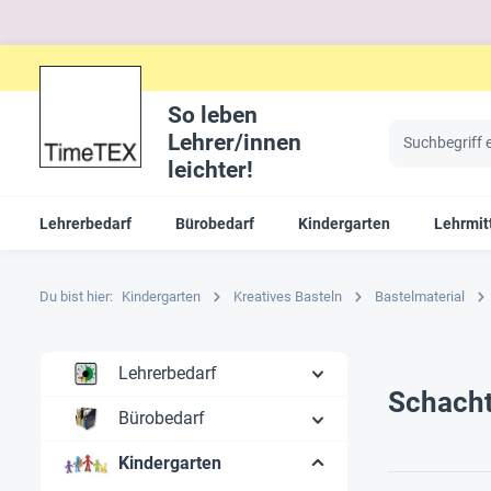
So leben
Lehrer/innen
leichter!
Lehrerbedarf
Bürobedarf
Kindergarten
Lehrmit
Du bist hier:
Kindergarten
Kreatives Basteln
Bastelmaterial
Lehrerbedarf
Schacht
Bürobedarf
Kindergarten