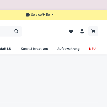
Service/Hilfe
tatt LU
Kunst & Kreatives
Aufbewahrung
NEU