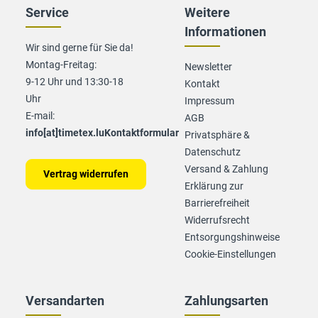
Service
Weitere
Informationen
Wir sind gerne für Sie da!
Montag-Freitag:
Newsletter
9-12 Uhr und 13:30-18
Kontakt
Uhr
Impressum
E-mail:
AGB
info[at]timetex.lu
Kontaktformular
Privatsphäre &
Datenschutz
Versand & Zahlung
Vertrag widerrufen
Erklärung zur
Barrierefreiheit
Widerrufsrecht
Entsorgungshinweise
Cookie-Einstellungen
Versandarten
Zahlungsarten