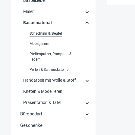
Bastelkleber
Malen
Bastelmaterial
Schachteln & Beutel
Moosgummi
Pfeifenputzer, Pompons &
Federn
Perlen & Schmucksteine
Handarbeit mit Wolle & Stoff
Kneten & Modellieren
Präsentation & Tafel
Bürobedarf
Geschenke