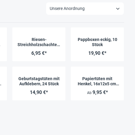
Riesen-
Pappboxen eckig, 10
Streichholzschachteln
Stück
, 12 Stück
6,95 €*
19,90 €*
Geburtstagstüten mit
Papiertüten mit
0
Aufklebern, 24 Stück
Henkel, 16x12x5 cm,
20 Stück
14,90 €*
9,95 €*
Ab