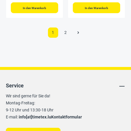
In den Warenkorb
In den Warenkorb
1
2
Service
Wir sind gerne für Sie da!
Montag-Freitag:
9-12 Uhr und 13:30-18 Uhr
E-mail:
info[at]timetex.lu
Kontaktformular