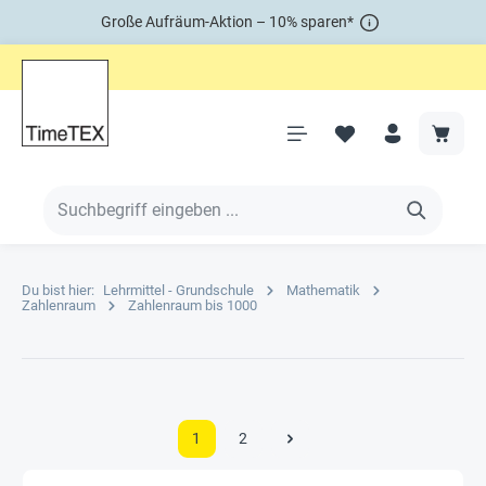
Große Aufräum-Aktion – 10% sparen*
Du bist hier:
Lehrmittel - Grundschule
Mathematik
Zahlenraum
Zahlenraum bis 1000
1
2