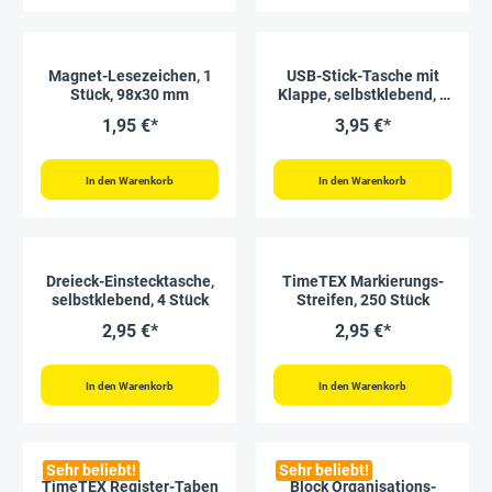
Magnet-Lesezeichen, 1
USB-Stick-Tasche mit
Stück, 98x30 mm
Klappe, selbstklebend, 2
Stück
1,95 €*
3,95 €*
In den Warenkorb
In den Warenkorb
Dreieck-Einstecktasche,
TimeTEX Markierungs-
selbstklebend, 4 Stück
Streifen, 250 Stück
2,95 €*
2,95 €*
In den Warenkorb
In den Warenkorb
Sehr beliebt!
Sehr beliebt!
TimeTEX Register-Taben
Block Organisations-