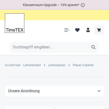
Klassenraum-Upgrade – 10% sparen*
Du bist hier:
Lehrerbedarf
Lehrerplaner
Planer Zubehör