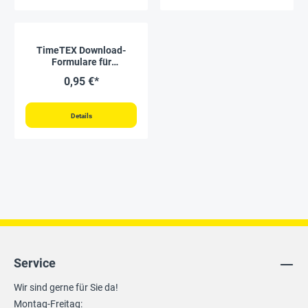
TimeTEX Download-
Formulare für
Ringbuchplaner A6
0,95 €*
Details
Service
Wir sind gerne für Sie da!
Montag-Freitag: