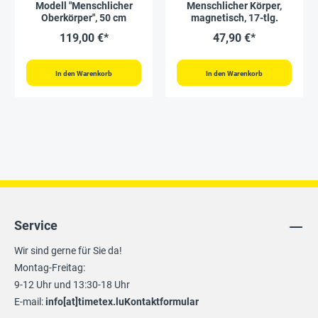
Modell "Menschlicher
Menschlicher Körper,
Oberkörper", 50 cm
magnetisch, 17-tlg.
119,00 €*
47,90 €*
In den Warenkorb
In den Warenkorb
Service
Wir sind gerne für Sie da!
Montag-Freitag:
9-12 Uhr und 13:30-18 Uhr
E-mail:
info[at]timetex.lu
Kontaktformular