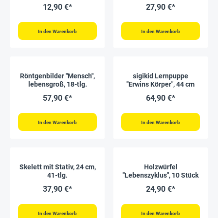
12,90 €*
27,90 €*
In den Warenkorb
In den Warenkorb
Röntgenbilder "Mensch",
sigikid Lernpuppe
lebensgroß, 18-tlg.
"Erwins Körper", 44 cm
57,90 €*
64,90 €*
In den Warenkorb
In den Warenkorb
Skelett mit Stativ, 24 cm,
Holzwürfel
41-tlg.
"Lebenszyklus", 10 Stück
37,90 €*
24,90 €*
In den Warenkorb
In den Warenkorb