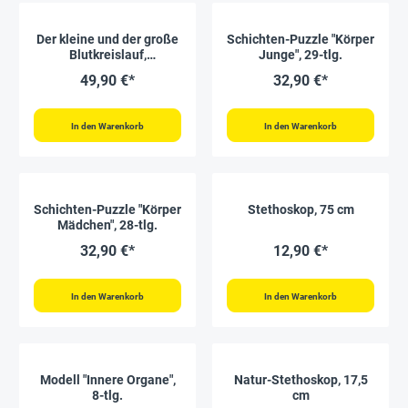
Der kleine und der große
Schichten-Puzzle "Körper
Blutkreislauf,
Junge", 29-tlg.
magnetisch, 40-tlg.
49,90 €*
32,90 €*
In den Warenkorb
In den Warenkorb
Schichten-Puzzle "Körper
Stethoskop, 75 cm
Mädchen", 28-tlg.
32,90 €*
12,90 €*
In den Warenkorb
In den Warenkorb
Modell "Innere Organe",
Natur-Stethoskop, 17,5
8-tlg.
cm