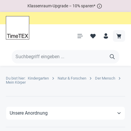
Klassenraum-Upgrade – 10% sparen*
Du bist hier:
Kindergarten
Natur & Forschen
Der Mensch
Mein Körper