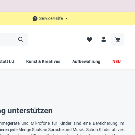
Service/Hilfe
tatt LU
Kunst & Kreatives
Aufbewahrung
NEU
g unterstützen
ahmegeräte und Mikrofone für Kinder sind eine Bereicherung im
ntieren jede Menge Spaß an Sprache und Musik. Schon Kinder ab vier