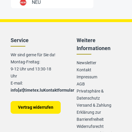
NEU
Service
Weitere
Informationen
Wir sind gerne für Sie da!
Montag-Freitag:
Newsletter
9-12 Uhr und 13:30-18
Kontakt
Uhr
Impressum
E-mail:
AGB
info[at]timetex.lu
Kontaktformular
Privatsphäre &
Datenschutz
Versand & Zahlung
Vertrag widerrufen
Erklärung zur
Barrierefreiheit
Widerrufsrecht