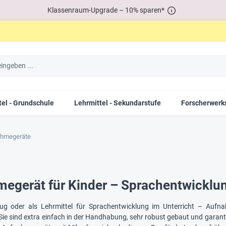
Klassenraum-Upgrade – 10% sparen*
tel - Grundschule
Lehrmittel - Sekundarstufe
Forscherwerks
ahmegeräte
egerät für Kinder – Sprachentwicklun
eug oder als Lehrmittel für Sprachentwicklung im Unterricht – Aufn
. Sie sind extra einfach in der Handhabung, sehr robust gebaut und gara