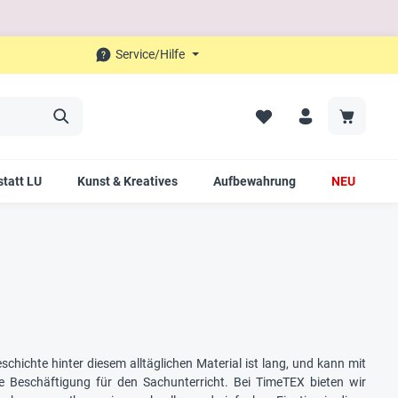
Service/Hilfe
tatt LU
Kunst & Kreatives
Aufbewahrung
NEU
schichte hinter diesem alltäglichen Material ist lang, und kann mit
lle Beschäftigung für den Sachunterricht. Bei TimeTEX bieten wir