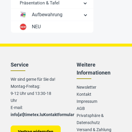
Präsentation & Tafel
Aufbewahrung
NEU
Service
Weitere
Informationen
Wir sind gerne für Sie da!
Montag-Freitag:
Newsletter
9-12 Uhr und 13:30-18
Kontakt
Uhr
Impressum
E-mail:
AGB
info[at]timetex.lu
Kontaktformular
Privatsphäre &
Datenschutz
Versand & Zahlung
Vertrag widerrufen