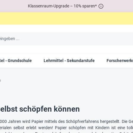
Klassenraum-Upgrade – 10% sparen*
tel - Grundschule
Lehrmittel - Sekundarstufe
Forscherwerks
n
selbst schöpfen können
000 Jahren wird Papier mittels des Schöpfverfahrens hergestellt. Die Ge
rialen selbst erlebt werden! Papier schöpfen mit Kindern ist eine to