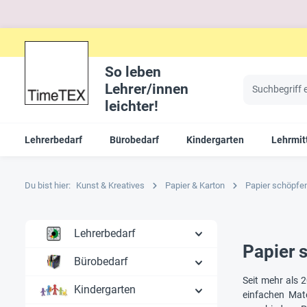
So leben
Lehrer/innen
leichter!
Lehrerbedarf
Bürobedarf
Kindergarten
Lehrmit
Du bist hier:
Kunst & Kreatives
Papier & Karton
Papier schöpfe
Lehrerbedarf
Papier 
Bürobedarf
Seit mehr als 2
Kindergarten
einfachen Mate