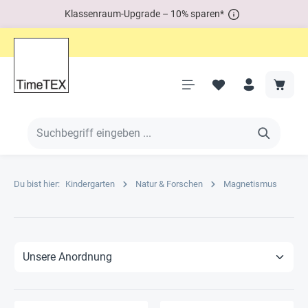
Klassenraum-Upgrade – 10% sparen*
Du bist hier:
Kindergarten
Natur & Forschen
Magnetismus