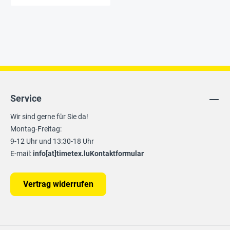
Service
Wir sind gerne für Sie da!
Montag-Freitag:
9-12 Uhr und 13:30-18 Uhr
E-mail:
info[at]timetex.lu
Kontaktformular
Vertrag widerrufen