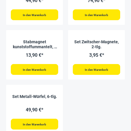
44,90 €*
74,90 €*
In den Warenkorb
In den Warenkorb
Stabmagnet
Set Zwitscher-Magnete,
kunststoffummantelt, 8
2-tlg.
cm lang, 2 Stück
13,90 €*
3,95 €*
In den Warenkorb
In den Warenkorb
Set Metall-Würfel, 6-tlg.
49,90 €*
In den Warenkorb