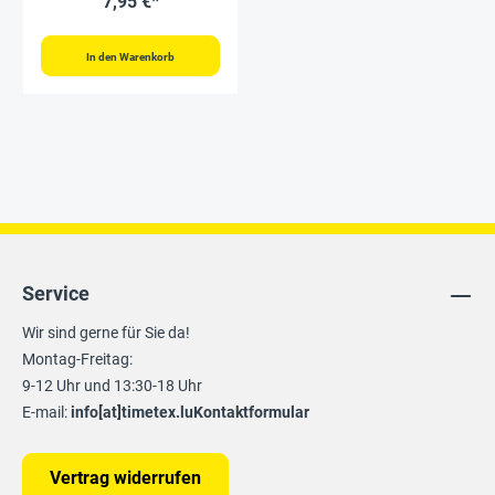
7,95 €*
In den Warenkorb
Service
Wir sind gerne für Sie da!
Montag-Freitag:
9-12 Uhr und 13:30-18 Uhr
E-mail:
info[at]timetex.lu
Kontaktformular
Vertrag widerrufen