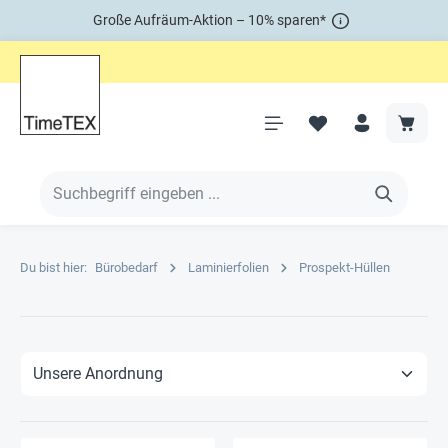
Große Aufräum-Aktion – 10% sparen*
Du bist hier:
Bürobedarf
Laminierfolien
Prospekt-Hüllen