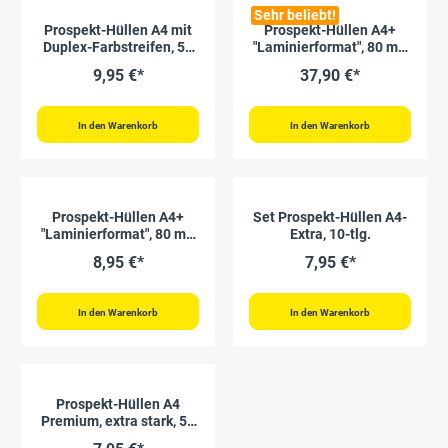
Sehr beliebt!
Prospekt-Hüllen A4 mit
Prospekt-Hüllen A4+
Duplex-Farbstreifen, 50
"Laminierformat", 80 my,
Stück
100 Stück
9,95 €*
37,90 €*
In den Warenkorb
In den Warenkorb
Prospekt-Hüllen A4+
Set Prospekt-Hüllen A4-
"Laminierformat", 80 my,
Extra, 10-tlg.
10 Stück
8,95 €*
7,95 €*
In den Warenkorb
In den Warenkorb
Prospekt-Hüllen A4
Premium, extra stark, 50
Stück