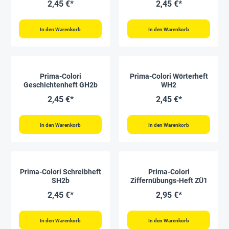
2,45 €*
2,45 €*
In den Warenkorb
In den Warenkorb
Prima-Colori
Prima-Colori Wörterheft
Geschichtenheft GH2b
WH2
2,45 €*
2,45 €*
In den Warenkorb
In den Warenkorb
Prima-Colori Schreibheft
Prima-Colori
SH2b
Ziffernübungs-Heft ZÜ1
2,45 €*
2,95 €*
In den Warenkorb
In den Warenkorb