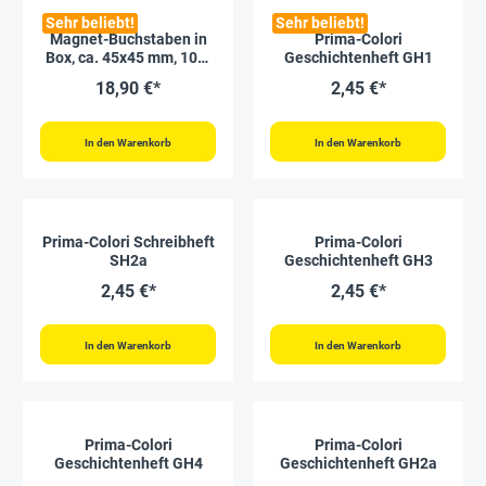
Sehr beliebt!
Sehr beliebt!
Magnet-Buchstaben in
Prima-Colori
Box, ca. 45x45 mm, 100-
Geschichtenheft GH1
tlg.
18,90 €*
2,45 €*
In den Warenkorb
In den Warenkorb
Prima-Colori Schreibheft
Prima-Colori
SH2a
Geschichtenheft GH3
2,45 €*
2,45 €*
In den Warenkorb
In den Warenkorb
Prima-Colori
Prima-Colori
Geschichtenheft GH4
Geschichtenheft GH2a