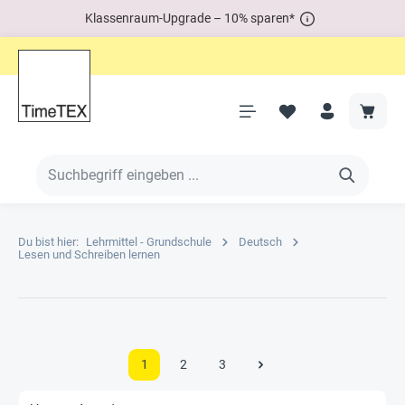
Klassenraum-Upgrade – 10% sparen*
Du bist hier:
Lehrmittel - Grundschule
Deutsch
Lesen und Schreiben lernen
1
2
3