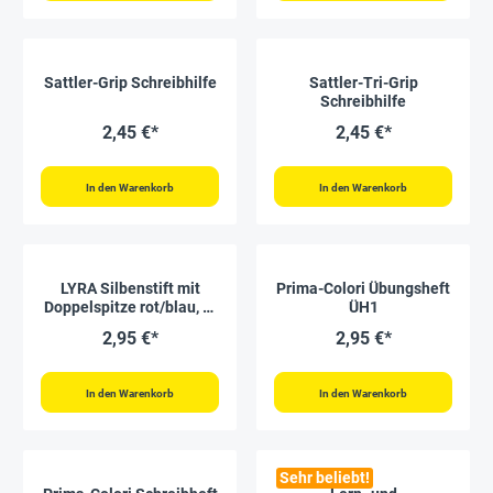
Sattler-Grip Schreibhilfe
Sattler-Tri-Grip
Schreibhilfe
2,45 €*
2,45 €*
In den Warenkorb
In den Warenkorb
LYRA Silbenstift mit
Prima-Colori Übungsheft
Doppelspitze rot/blau, 3-
ÜH1
kant, 10 mm ø
2,95 €*
2,95 €*
In den Warenkorb
In den Warenkorb
Sehr beliebt!