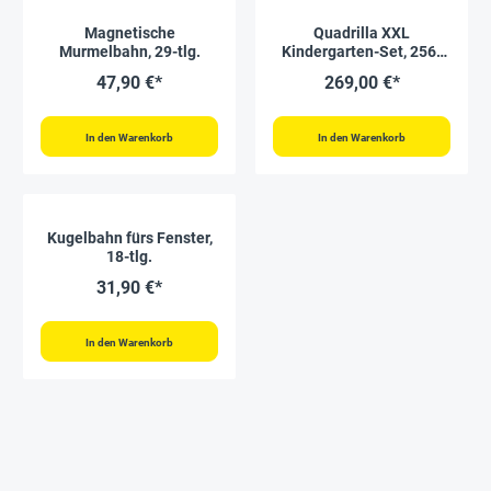
Magnetische
Quadrilla XXL
Murmelbahn, 29-tlg.
Kindergarten-Set, 256-
tlg.
47,90 €*
269,00 €*
In den Warenkorb
In den Warenkorb
Kugelbahn fürs Fenster,
18-tlg.
31,90 €*
In den Warenkorb