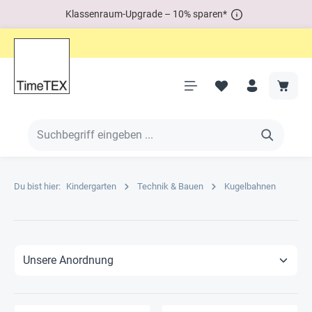
Klassenraum-Upgrade – 10% sparen*
Du bist hier:
Kindergarten
Technik & Bauen
Kugelbahnen