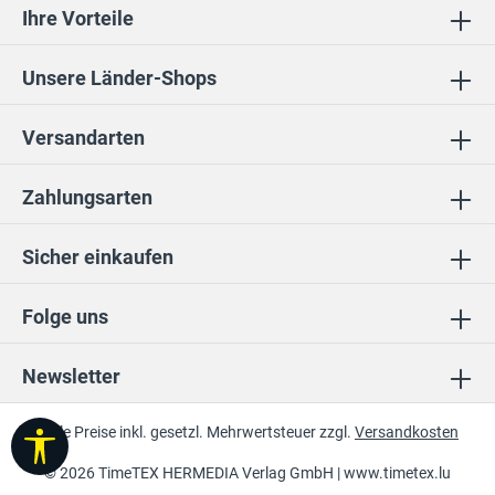
Ihre Vorteile
Unsere Länder-Shops
Versandarten
Zahlungsarten
Sicher einkaufen
Folge uns
Newsletter
* Alle Preise inkl. gesetzl. Mehrwertsteuer zzgl.
Versandkosten
Werkzeugleiste anzeigen
© 2026 TimeTEX HERMEDIA Verlag GmbH |
www.timetex.lu