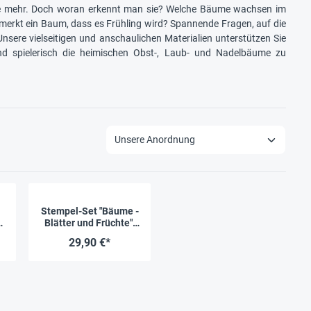
ele mehr. Doch woran erkennt man sie? Welche Bäume wachsen im
merkt ein Baum, dass es Frühling wird? Spannende Fragen, auf die
sere vielseitigen und anschaulichen Materialien unterstützen Sie
und spielerisch die heimischen Obst-, Laub- und Nadelbäume zu
Stempel-Set "Bäume -
Blätter und Früchte",
10 Stück
29,90 €*