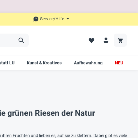
Service/Hilfe
tatt LU
Kunst & Kreatives
Aufbewahrung
NEU
e grünen Riesen der Natur
en Früchten und lieben es, auf sie zu klettern. Dabei gibt es viele