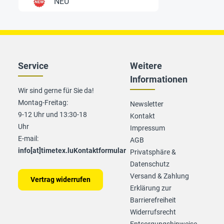
NEU
Service
Weitere
Informationen
Wir sind gerne für Sie da!
Montag-Freitag:
Newsletter
9-12 Uhr und 13:30-18
Kontakt
Uhr
Impressum
E-mail:
AGB
info[at]timetex.lu
Kontaktformular
Privatsphäre &
Datenschutz
Versand & Zahlung
Vertrag widerrufen
Erklärung zur
Barrierefreiheit
Widerrufsrecht