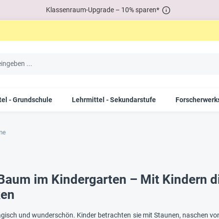
Klassenraum-Upgrade – 10% sparen*
tel - Grundschule
Lehrmittel - Sekundarstufe
Forscherwerks
me
aum im Kindergarten – Mit Kindern di
ken
sch und wunderschön. Kinder betrachten sie mit Staunen, naschen von ihr