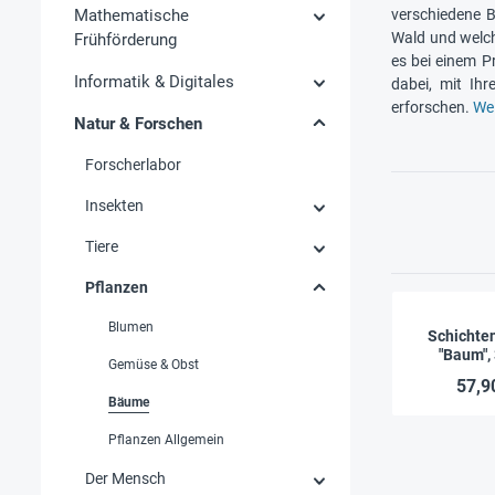
Mathematische
verschiedene 
Wald und welch
Frühförderung
es bei einem P
Informatik & Digitales
dabei, mit Ih
erforschen.
Wei
Natur & Forschen
Forscherlabor
Insekten
Tiere
Pflanzen
Blumen
Schichte
"Baum", 
Gemüse & Obst
57,9
Bäume
Pflanzen Allgemein
Der Mensch