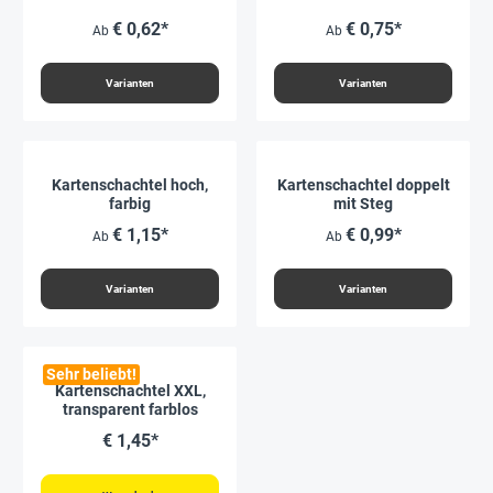
€ 0,62*
€ 0,75*
Ab
Ab
Varianten
Varianten
Kartenschachtel hoch,
Kartenschachtel doppelt
farbig
mit Steg
€ 1,15*
€ 0,99*
Ab
Ab
Varianten
Varianten
Sehr beliebt!
Kartenschachtel XXL,
transparent farblos
€ 1,45*