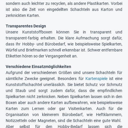
sondern auch leichter zu recyclen, als andere Plastikarten. Vorbei
ist also die Zeit von eingedellten Schachteln aus Karton und
zerknickten Karten.
Transparentes Design
Unsere Kunststoffboxen können Sie in transparent und
transparent-farbig erhalten. Die klare Aufmachung sorgt dafür,
dass Ihr Hobby- und Bürobedarf, wie beispielsweise Spielkarten,
Würfel und Briefmarken schnell erkennbar ist. Schwer entfernbare
Etiketten hören so der Vergangenheit an.
Verschiedene Einsatzmöglichkeiten
Aufgrund der verschiedenen Größen sind unsere Schachteln für
sämtliche Zwecke geeignet. Besonders für
Kartenspiele
ist eine
Kunststoffschachtel unerlässlich. Sie bietet Schutz vor Schmutz
und Staub und sorgt zudem dafür, dass die empfindlichen
Spielkarten nicht zerknicken. Neben Spielkarten lassen sich in den
Boxen aber auch andere Karten aufbewahren, wie beispielsweise
Karten zum Lernen oder gar Visitenkarten. Auch für die
Organisation von kleinerem Bürobedarf, wie Heftklammern,
Notizzetteln oder Magneten, sind die Schachteln eine gute Wahl.
Aber selbst für den Hobby-Bedarf lassen sich die