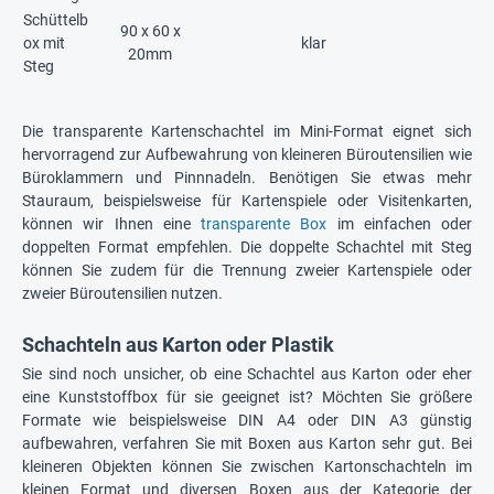
Schüttelb
90 x 60 x
ox mit
klar
20mm
Steg
Die transparente Kartenschachtel im Mini-Format eignet sich
hervorragend zur Aufbewahrung von kleineren Büroutensilien wie
Büroklammern und Pinnnadeln. Benötigen Sie etwas mehr
Stauraum, beispielsweise für Kartenspiele oder Visitenkarten,
können wir Ihnen eine
transparente Box
im einfachen oder
doppelten Format empfehlen. Die doppelte Schachtel mit Steg
können Sie zudem für die Trennung zweier Kartenspiele oder
zweier Büroutensilien nutzen.
Schachteln aus Karton oder Plastik
Sie sind noch unsicher, ob eine Schachtel aus Karton oder eher
eine Kunststoffbox für sie geeignet ist? Möchten Sie größere
Formate wie beispielsweise DIN A4 oder DIN A3 günstig
aufbewahren, verfahren Sie mit Boxen aus Karton sehr gut. Bei
kleineren Objekten können Sie zwischen Kartonschachteln im
kleinen Format und diversen Boxen aus der Kategorie der