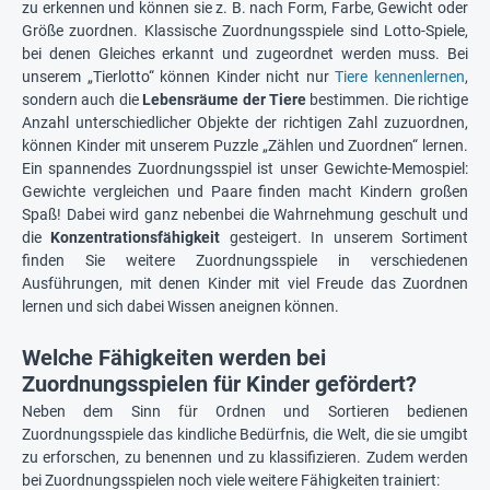
zu erkennen und können sie z. B. nach Form, Farbe, Gewicht oder
Größe zuordnen. Klassische Zuordnungsspiele sind Lotto-Spiele,
bei denen Gleiches erkannt und zugeordnet werden muss. Bei
unserem „Tierlotto“ können Kinder nicht nur
Tiere kennenlernen
,
sondern auch die
Lebensräume der Tiere
bestimmen. Die richtige
Anzahl unterschiedlicher Objekte der richtigen Zahl zuzuordnen,
können Kinder mit unserem Puzzle „Zählen und Zuordnen“ lernen.
Ein spannendes Zuordnungsspiel ist unser Gewichte-Memospiel:
Gewichte vergleichen und Paare finden macht Kindern großen
Spaß! Dabei wird ganz nebenbei die Wahrnehmung geschult und
die
Konzentrationsfähigkeit
gesteigert. In unserem Sortiment
finden Sie weitere Zuordnungsspiele in verschiedenen
Ausführungen, mit denen Kinder mit viel Freude das Zuordnen
lernen und sich dabei Wissen aneignen können.
Welche Fähigkeiten werden bei
Zuordnungsspielen für Kinder gefördert?
Neben dem Sinn für Ordnen und Sortieren bedienen
Zuordnungsspiele das kindliche Bedürfnis, die Welt, die sie umgibt
zu erforschen, zu benennen und zu klassifizieren. Zudem werden
bei Zuordnungsspielen noch viele weitere Fähigkeiten trainiert: