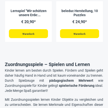
Lernspiel "Wir schützen
beleduc Herstellung, 10
unsere Erde:
Puzzles
Energiequellen", 28-tlg.
€ 20,90*
€ 24,90*
Warenkorb
Warenkorb
Zuordnungsspiele – Spielen und Lernen
Kinder lernen am besten durch Spielen. Fördern und Spielen geht
daher häufig Hand in Hand und ist kaum voneinander zu trennen.
Durch Spielzeuge mit
pädagogischem Mehrwert
wie
Zuordnungsspiele für Kinder gelingt
spielerische Förderung
ideal.
Jede Menge Spaß garantiert!
Mit Zuordnungsspielen lernen Kinder Objekte zu vergleichen und
zu unterscheiden. Sie lernen Merkmale und Eigenschaften dieser