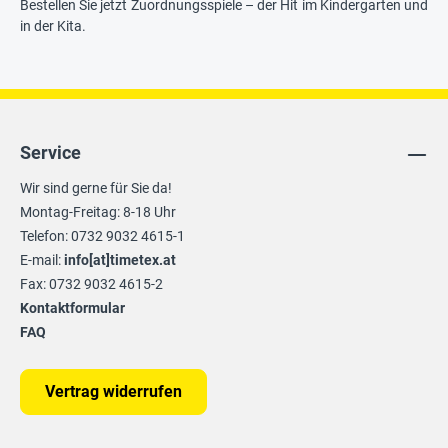
Bestellen Sie jetzt Zuordnungsspiele – der Hit im Kindergarten und
in der Kita.
Service
Wir sind gerne für Sie da!
Montag-Freitag: 8-18 Uhr
Telefon: 0732 9032 4615-1
E-mail:
info[at]timetex.at
Fax: 0732 9032 4615-2
Kontaktformular
FAQ
Vertrag widerrufen