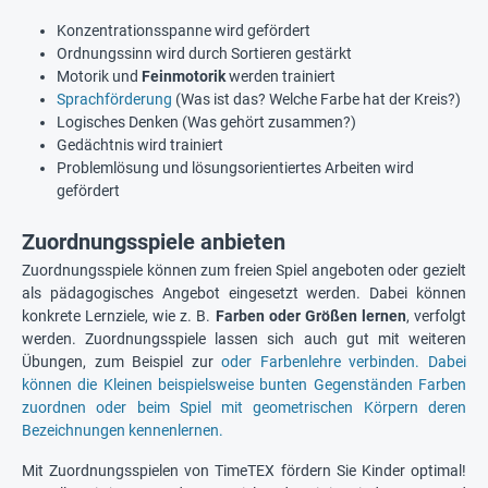
Konzentrationsspanne wird gefördert
Ordnungssinn wird durch Sortieren gestärkt
Motorik und
Feinmotorik
werden trainiert
Sprachförderung
(Was ist das? Welche Farbe hat der Kreis?)
Logisches Denken (Was gehört zusammen?)
Gedächtnis wird trainiert
Problemlösung und lösungsorientiertes Arbeiten wird
gefördert
Zuordnungsspiele anbieten
Zuordnungsspiele können zum freien Spiel angeboten oder gezielt
als pädagogisches Angebot eingesetzt werden. Dabei können
konkrete Lernziele, wie z. B.
Farben oder Größen lernen
, verfolgt
werden. Zuordnungsspiele lassen sich auch gut mit weiteren
Übungen, zum Beispiel zur
oder Farbenlehre verbinden. Dabei
können die Kleinen beispielsweise bunten Gegenständen Farben
zuordnen oder beim Spiel mit geometrischen Körpern deren
Bezeichnungen kennenlernen.
Mit Zuordnungsspielen von TimeTEX fördern Sie Kinder optimal!