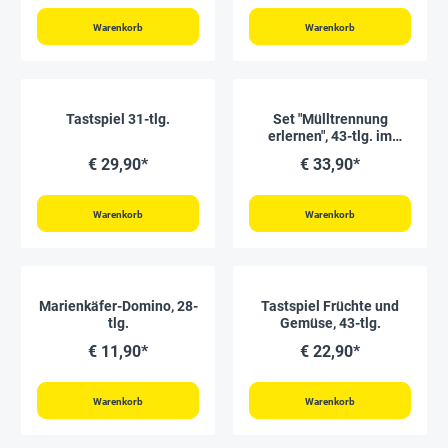
Warenkorb
Warenkorb
Tastspiel 31-tlg.
Set "Mülltrennung
erlernen", 43-tlg. im
Koffer
€ 29,90*
€ 33,90*
Warenkorb
Warenkorb
Marienkäfer-Domino, 28-
Tastspiel Früchte und
tlg.
Gemüse, 43-tlg.
€ 11,90*
€ 22,90*
Warenkorb
Warenkorb