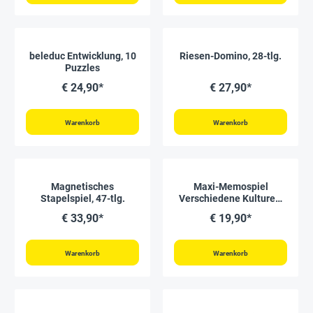
beleduc Entwicklung, 10
Riesen-Domino, 28-tlg.
Puzzles
€ 24,90*
€ 27,90*
Warenkorb
Warenkorb
Magnetisches
Maxi-Memospiel
Stapelspiel, 47-tlg.
Verschiedene Kulturen,
34-tlg.
€ 33,90*
€ 19,90*
Warenkorb
Warenkorb