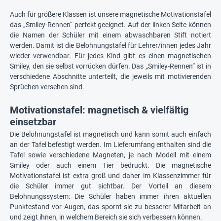
Auch für größere Klassen ist unsere magnetische Motivationstafel
das „Smiley-Rennen“ perfekt geeignet. Auf der linken Seite können
die Namen der Schüler mit einem abwaschbaren Stift notiert
werden. Damit ist die Belohnungstafel für Lehrer/innen jedes Jahr
wieder verwendbar. Für jedes Kind gibt es einen magnetischen
Smiley, den sie selbst vorrücken dürfen. Das „Smiley-Rennen“ ist in
verschiedene Abschnitte unterteilt, die jeweils mit motivierenden
Sprüchen versehen sind.
Motivationstafel: magnetisch & vielfältig
einsetzbar
Die Belohnungstafel ist magnetisch und kann somit auch einfach
an der Tafel befestigt werden. Im Lieferumfang enthalten sind die
Tafel sowie verschiedene Magneten, je nach Modell mit einem
Smiley oder auch einem Tier bedruckt. Die magnetische
Motivationstafel ist extra groß und daher im Klassenzimmer für
die Schüler immer gut sichtbar. Der Vorteil an diesem
Belohnungssystem: Die Schüler haben immer ihren aktuellen
Punktestand vor Augen, das spornt sie zu besserer Mitarbeit an
und zeigt ihnen, in welchem Bereich sie sich verbessern können.