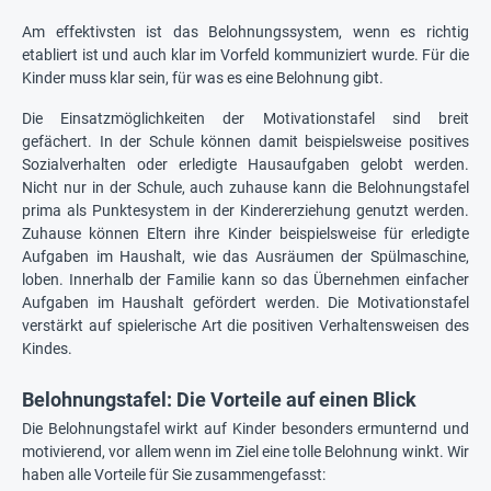
Am effektivsten ist das Belohnungssystem, wenn es richtig
etabliert ist und auch klar im Vorfeld kommuniziert wurde. Für die
Kinder muss klar sein, für was es eine Belohnung gibt.
Die Einsatzmöglichkeiten der Motivationstafel sind breit
gefächert. In der Schule können damit beispielsweise positives
Sozialverhalten oder erledigte Hausaufgaben gelobt werden.
Nicht nur in der Schule, auch zuhause kann die Belohnungstafel
prima als Punktesystem in der Kindererziehung genutzt werden.
Zuhause können Eltern ihre Kinder beispielsweise für erledigte
Aufgaben im Haushalt, wie das Ausräumen der Spülmaschine,
loben. Innerhalb der Familie kann so das Übernehmen einfacher
Aufgaben im Haushalt gefördert werden. Die Motivationstafel
verstärkt auf spielerische Art die positiven Verhaltensweisen des
Kindes.
Belohnungstafel: Die Vorteile auf einen Blick
Die Belohnungstafel wirkt auf Kinder besonders ermunternd und
motivierend, vor allem wenn im Ziel eine tolle Belohnung winkt. Wir
haben alle Vorteile für Sie zusammengefasst: