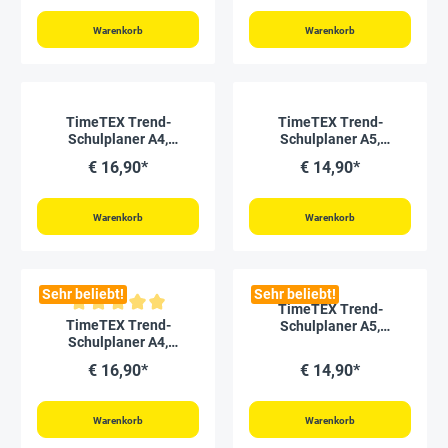
Warenkorb
Warenkorb
TimeTEX Trend-
TimeTEX Trend-
Schulplaner A4,
Schulplaner A5,
2026/2027, flamingo
2026/2027, flamingo
€ 16,90*
€ 14,90*
Warenkorb
Warenkorb
Sehr beliebt!
Sehr beliebt!
TimeTEX Trend-
Durchschnittliche Bewertung von 5 von 5 Sternen
TimeTEX Trend-
Schulplaner A5,
Schulplaner A4,
2026/2027, nachtblau
2026/2027, nachtblau
€ 16,90*
€ 14,90*
Warenkorb
Warenkorb