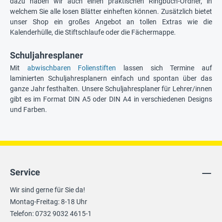
dazu haben wir auch einen praktischen Ringbuch-Ordner, in
welchem Sie alle losen Blätter einheften können. Zusätzlich bietet
unser Shop ein großes Angebot an tollen Extras wie die
Kalenderhülle, die Stiftschlaufe oder die Fächermappe.
Schuljahresplaner
Mit
abwischbaren Folienstiften
lassen sich Termine auf
laminierten Schuljahresplanern einfach und spontan über das
ganze Jahr festhalten. Unsere Schuljahresplaner für Lehrer/innen
gibt es im Format DIN A5 oder DIN A4 in verschiedenen Designs
und Farben.
Service
Wir sind gerne für Sie da!
Montag-Freitag: 8-18 Uhr
Telefon: 0732 9032 4615-1