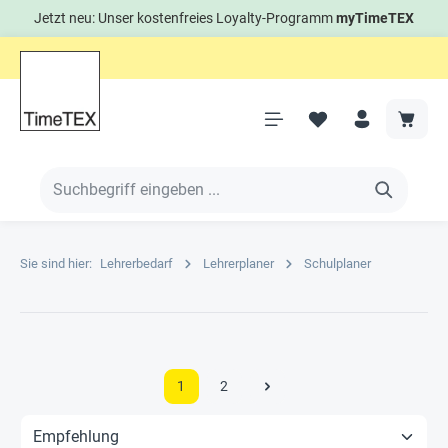
Jetzt neu: Unser kostenfreies Loyalty-Programm
myTimeTEX
Sie sind hier:
Lehrerbedarf
Lehrerplaner
Schulplaner
1
2