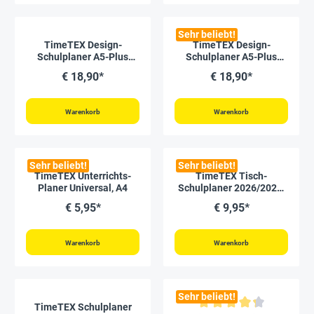
Sehr beliebt!
TimeTEX Design-
TimeTEX Design-
Schulplaner A5-Plus
Schulplaner A5-Plus
2026/2027, malve
2026/2027, mint
€ 18,90*
€ 18,90*
Warenkorb
Warenkorb
Sehr beliebt!
Sehr beliebt!
TimeTEX Unterrichts-
TimeTEX Tisch-
Planer Universal, A4
Schulplaner 2026/2027,
Querformat
€ 5,95*
€ 9,95*
Warenkorb
Warenkorb
Sehr beliebt!
TimeTEX Schulplaner