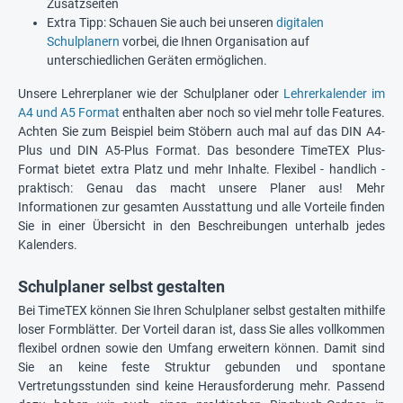
Zusatzseiten
Extra Tipp: Schauen Sie auch bei unseren
digitalen
Schulplanern
vorbei, die Ihnen Organisation auf
unterschiedlichen Geräten ermöglichen.
Unsere Lehrerplaner wie der Schulplaner oder
Lehrerkalender im
A4 und A5 Format
enthalten aber noch so viel mehr tolle Features.
Achten Sie zum Beispiel beim Stöbern auch mal auf das DIN A4-
Plus und DIN A5-Plus Format. Das besondere TimeTEX Plus-
Format bietet extra Platz und mehr Inhalte. Flexibel - handlich -
praktisch: Genau das macht unsere Planer aus! Mehr
Informationen zur gesamten Ausstattung und alle Vorteile finden
Sie in einer Übersicht in den Beschreibungen unterhalb jedes
Kalenders.
Schulplaner selbst gestalten
Bei TimeTEX können Sie Ihren Schulplaner selbst gestalten mithilfe
loser Formblätter. Der Vorteil daran ist, dass Sie alles vollkommen
flexibel ordnen sowie den Umfang erweitern können. Damit sind
Sie an keine feste Struktur gebunden und spontane
Vertretungsstunden sind keine Herausforderung mehr. Passend