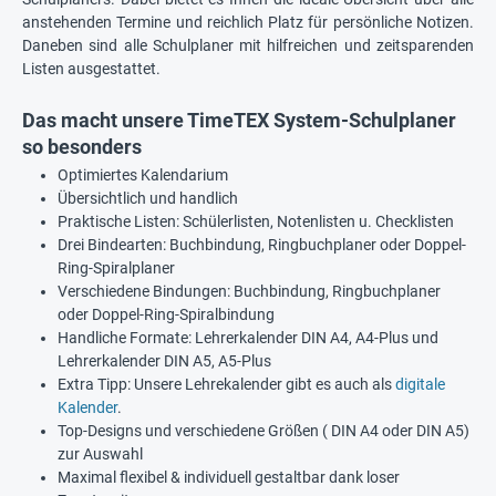
anstehenden Termine und reichlich Platz für persönliche Notizen.
Daneben sind alle Schulplaner mit hilfreichen und zeitsparenden
Listen ausgestattet.
Das macht unsere TimeTEX System-Schulplaner
so besonders
Optimiertes Kalendarium
Übersichtlich und handlich
Praktische Listen: Schülerlisten, Notenlisten u. Checklisten
Drei Bindearten: Buchbindung, Ringbuchplaner oder Doppel-
Ring-Spiralplaner
Verschiedene Bindungen: Buchbindung, Ringbuchplaner
oder Doppel-Ring-Spiralbindung
Handliche Formate: Lehrerkalender DIN A4, A4-Plus und
Lehrerkalender DIN A5, A5-Plus
Extra Tipp: Unsere Lehrekalender gibt es auch als
digitale
Kalender
.
Top-Designs und verschiedene Größen ( DIN A4 oder DIN A5)
zur Auswahl
Maximal flexibel & individuell gestaltbar dank loser