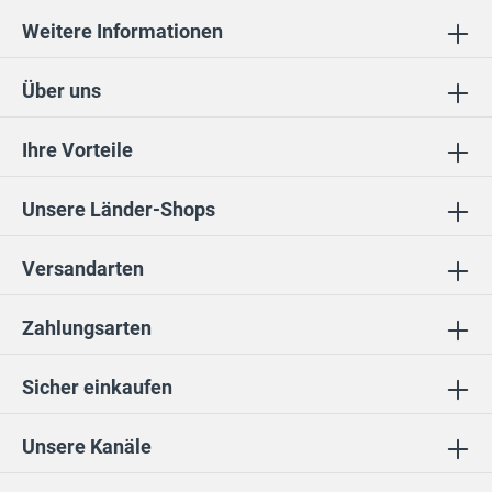
Weitere Informationen
Über uns
Ihre Vorteile
Unsere Länder-Shops
Versandarten
Zahlungsarten
Sicher einkaufen
Unsere Kanäle